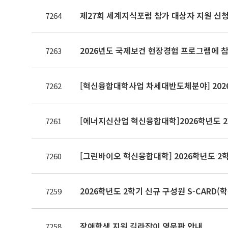
제27회 세계지식포럼 참가 대상자 지원 신청(~8.
7264
2026년도 국제보건 현장경험 프로그램에 참
7263
[혁신융합대학사업 차세대반도체분야] 2026
7262
[에너지신산업 혁신융합대학]2026학년도 2
7261
[그린바이오 혁신융합대학] 2026학년도 2
7260
2026학년도 2학기 신규 구성원 S-CARD(
7259
장애학생 지원 길라잡이 영문판 안내
7258