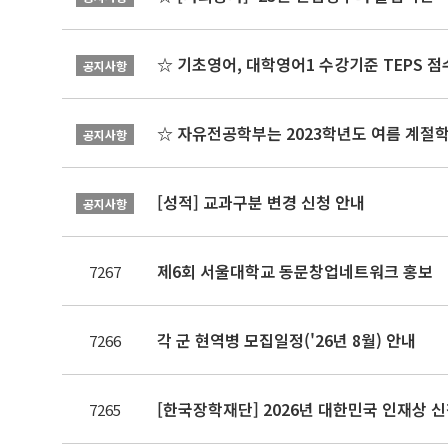
☆ 기초영어, 대학영어1 수강기준 TEPS 점
공지사항
☆ 자유전공학부는 2023학년도 여름 계절
공지사항
[성적] 교과구분 변경 신청 안내
공지사항
제6회 서울대학교 동문창업네트워크 홍보
7267
각 군 현역병 모집일정('26년 8월) 안내
7266
[한국장학재단] 2026년 대한민국 인재상 
7265