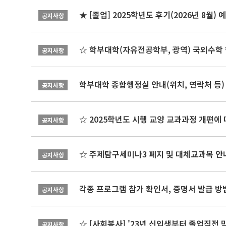
★ [졸업] 2025학년도 후기(2026년 8월)
공지사항
☆ 학부대학(자유전공학부, 광역) 국외수학 
공지사항
학부대학 종합행정실 안내(위치, 연락처 등)
공지사항
☆ 2025학년도 시행 교양 교과과정 개편에
공지사항
☆ 주제탐구세미나3 폐지 및 대체교과목 안내
공지사항
각종 프로그램 참가 확인서, 증명서 발급 방
공지사항
☆ [사회봉사] '23년 신입생부터 졸업직전 
공지사항