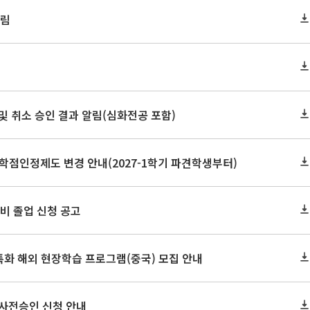
알림
정 및 취소 승인 결과 알림(심화전공 포함)
학점인정제도 변경 안내(2027-1학기 파견학생부터)
 예비 졸업 신청 공고
특화 해외 현장학습 프로그램(중국) 모집 안내
 사전승인 신청 안내