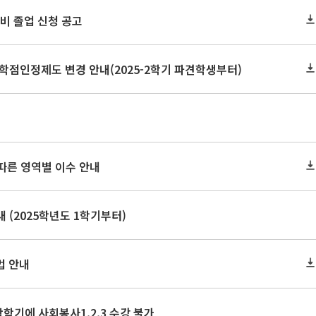
 예비 졸업 신청 공고
학점인정제도 변경 안내(2025-2학기 파견학생부터)
 따른 영역별 이수 안내
 (2025학년도 1학기부터)
법 안내
막학기에 사회봉사1,2,3 수강 불가