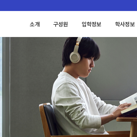
소개
구성원
입학정보
학사정보