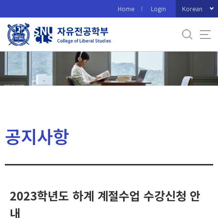
바
Korean
Home
Login
로
가
기
메
뉴
공지사항
2023학년도 하계 계절수업 수강신청 안
내