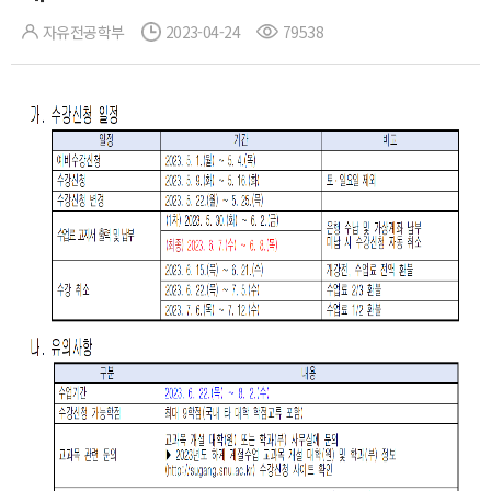
자유전공학부
2023-04-24
79538