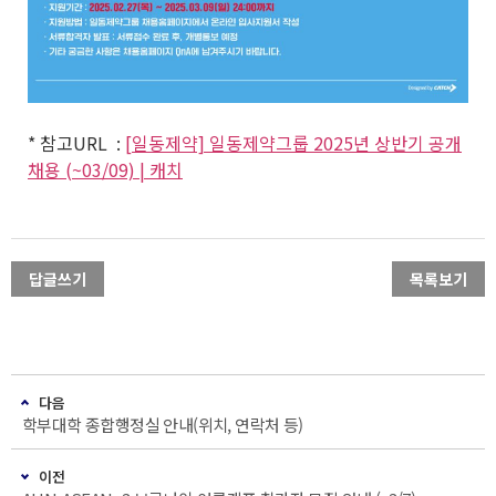
*
참고
URL :
[일동제약] 일동제약그룹 2025년 상반기 공개
채용 (~03/09) | 캐치
답글쓰기
목록보기
다음
학부대학 종합행정실 안내(위치, 연락처 등)
이전