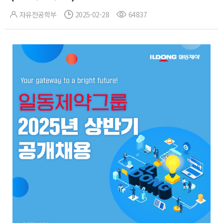
자유전공학부
2025-02-28
64837