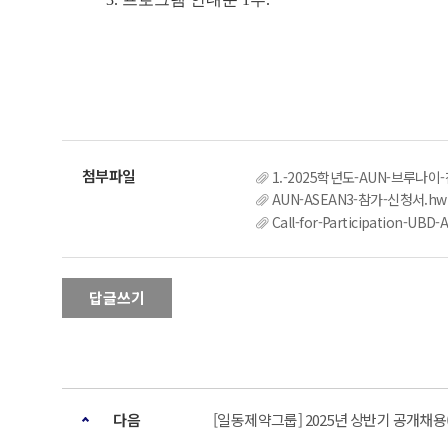
1.-2025학년도-AUN-브루나이
AUN-ASEAN3-참가-신청서.hw
Call-for-Participation-UB
답글쓰기
다음
[일동제약그룹] 2025년 상반기 공개채용(~2