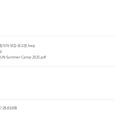
-참가자-모집-공고문.hwp
p
D-AUN-Summer-Camp-2025.pdf
5.03.09)