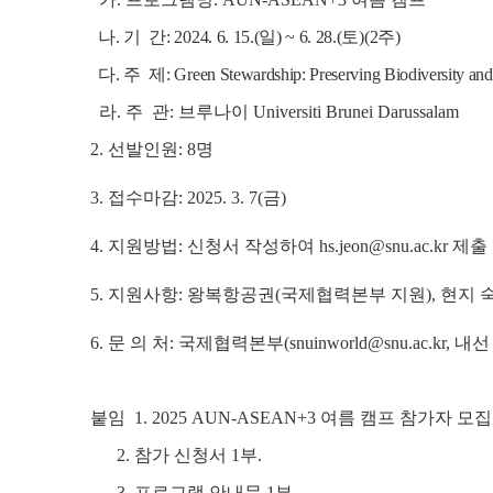
나. 기 간: 2024. 6. 15.(일) ~ 6. 28.(토)(2주)
다. 주 제: Green Stewardship: Preserving Biodiversity and
라. 주 관: 브루나이
Universiti Brunei Darussalam
2. 선발인원: 8명
3. 접수마감: 2025. 3. 7(금)
4.
지원방법: 신청서 작성하여 hs.jeon@snu.ac.kr 제출
5.
지원사항: 왕복항공권(국제협력본부 지원), 현지 숙박
6.
문 의 처: 국제협력본부(snuinworld@snu.ac.kr, 내선 
붙임 1. 2025 AUN-ASEAN+3 여름 캠프 참가자 모집
2. 참가 신청서 1부.
3. 프로그램 안내문 1부.