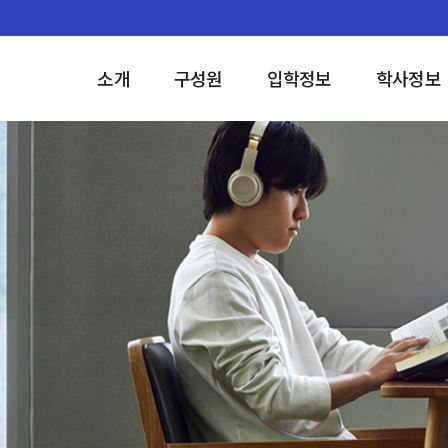
소개
구성원
입학정보
학사정보