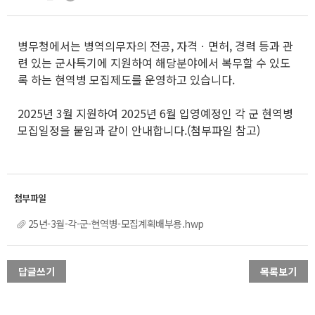
병무청에서는 병역의무자의 전공, 자격ㆍ면허, 경력 등과 관
련 있는 군사특기에 지원하여 해당분야에서 복무할 수 있도
록 하는 현역병 모집제도를 운영하고 있습니다.
2025년 3월 지원하여 2025년 6월 입영예정인 각 군 현역병
모집일정을 붙임과 같이 안내합니다.(첨부파일 참고)
25년-3월-각-군-현역병-모집계획배부용.hwp
답글쓰기
목록보기