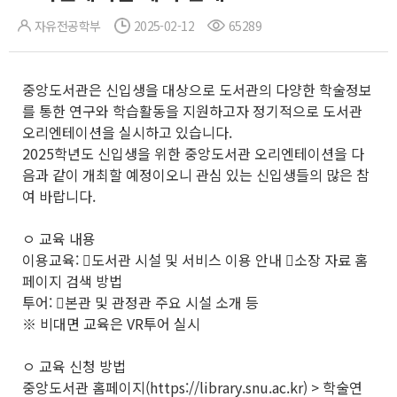
자유전공학부
2025-02-12
65289
중앙도서관은 신입생을 대상으로 도서관의 다양한 학술정보
를 통한 연구와 학습활동을 지원하고자 정기적으로 도서관
오리엔테이션을 실시하고 있습니다.
2025학년도 신입생을 위한 중앙도서관 오리엔테이션을 다
음과 같이 개최할 예정이오니 관심 있는 신입생들의 많은 참
여 바랍니다.
ㅇ 교육 내용
이용교육: 󰋯도서관 시설 및 서비스 이용 안내 󰋯소장 자료 홈
페이지 검색 방법
투어: 󰋯본관 및 관정관 주요 시설 소개 등
※ 비대면 교육은 VR투어 실시
ㅇ 교육 신청 방법
중앙도서관 홈페이지(https://library.snu.ac.kr) > 학술연