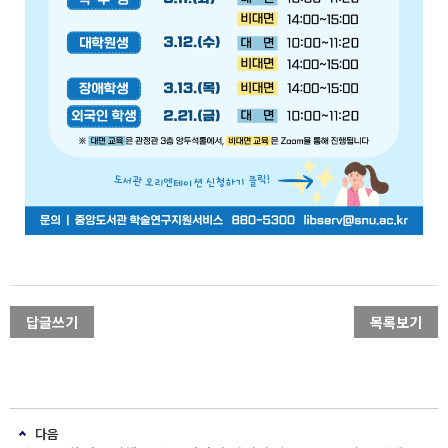
답글쓰기
목록보기
다음