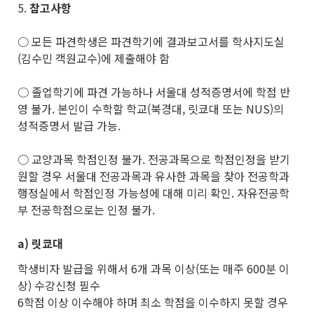
5.
참고사항
○ 모든 파견학생은 파견학기에 결과보고서를 학사지도실
(김수민 객원교수)에 제출해야 함
○ 졸업학기에 파견 가능하나 서울대 성적증명서에 학점 반
영 불가. 본인이 수학할 학교(북경대, 릿쿄대 또는 NUS)의
성적증명서 발급 가능.
○ 교양과목 학점인정 불가. 전공과목으로 학점인정을 받기
원할 경우 서울대 전공과목과 유사한 과목을 찾아 전공학과
행정실에서 학점인정 가능성에 대해 미리 확인. 자유전공학
부 전공학점으로는 인정 불가.
a)
릿쿄대
학생비자 발급을 위해서 6개 과목 이상(또는 매주 600분 이
상) 수강신청 필수
6학점 이상 이수해야 하며 최소 학점을 이수하지 못할 경우