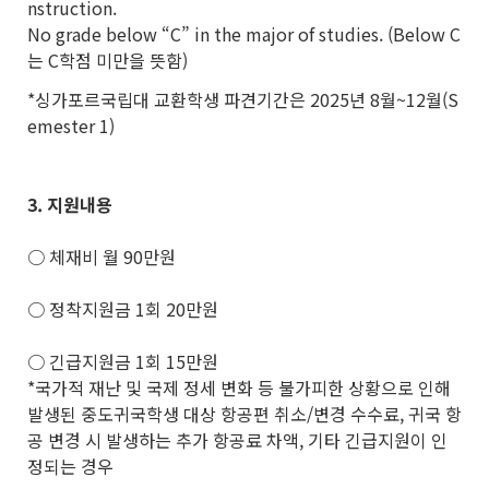
nstruction.
No grade below “C” in the major of studies. (Below C
는 C학점 미만을 뜻함)
*싱가포르국립대 교환학생 파견기간은 2025년 8월~12월(S
emester 1)
3.
지원내용
○ 체재비 월 90만원
○ 정착지원금 1회 20만원
○ 긴급지원금 1회 15만원
*국가적 재난 및 국제 정세 변화 등 불가피한 상황으로 인해
발생된 중도귀국학생 대상 항공편 취소/변경 수수료, 귀국 항
공 변경 시 발생하는 추가 항공료 차액, 기타 긴급지원이 인
정되는 경우