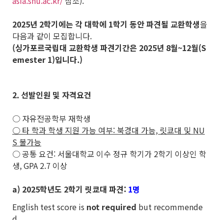
asia.snu.ac.kr/
참조).
2025
년 2학기에는 각 대학에 1학기 동안 파견될 교환학생
을
다음과 같이 모집합니다.
(싱가포르국립대 교환학생 파견기간은 2025년 8월~12월(S
emester 1)입니다.)
2. 선발인원 및 자격요건
○ 자유전공학부 재학생
○ 타 학과 학생 지원 가능 여부: 북경대 가능, 릿쿄대 및 NU
S 불가능
○ 공통 요건: 서울대학교 이수 정규 학기가 2학기 이상인 학
생, GPA 2.7 이상
a) 2025학년도 2학기 릿쿄대 파견:
1명
English test score is
not required
but recommende
d.