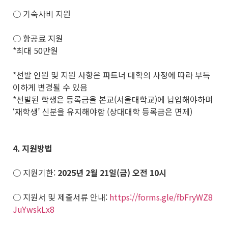
○ 기숙사비 지원
○ 항공료 지원
*최대 50만원
*선발 인원 및 지원 사항은 파트너 대학의 사정에 따라 부득
이하게 변경될 수 있음
*선발된 학생은 등록금을 본교(서울대학교)에 납입해야하며
‘재학생’ 신분을 유지해야함 (상대대학 등록금은 면제)
4.
지원방법
○ 지원기한:
2025
년 2월 21일(금) 오전 10시
○ 지원서 및 제출서류 안내:
https://forms.gle/fbFryWZ8
JuYwskLx8