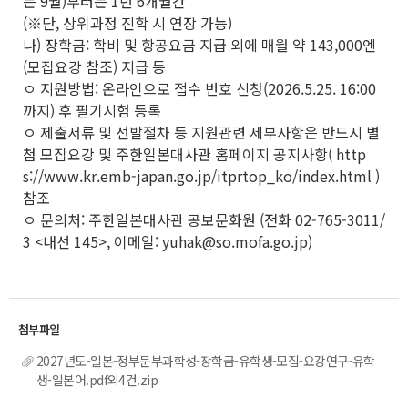
는 9월)부터는 1년 6개월간
(※단, 상위과정 진학 시 연장 가능)
나) 장학금: 학비 및 항공요금 지급 외에 매월 약 143,000엔
(모집요강 참조) 지급 등
ㅇ 지원방법: 온라인으로 접수 번호 신청(2026.5.25. 16:00
까지) 후 필기시험 등록
ㅇ 제출서류 및 선발절차 등 지원관련 세부사항은 반드시 별
첨 모집요강 및 주한일본대사관 홈페이지 공지사항( http
s://www.kr.emb-japan.go.jp/itprtop_ko/index.html )
참조
ㅇ 문의처: 주한일본대사관 공보문화원 (전화 02-765-3011/
3 <내선 145>, 이메일: yuhak@so.mofa.go.jp)
2027년도-일본-정부문부과학성-장학금-유학생-모집-요강연구-유학
생-일본어.pdf외4건.zip