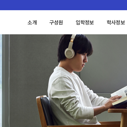
소개
구성원
입학정보
학사정보