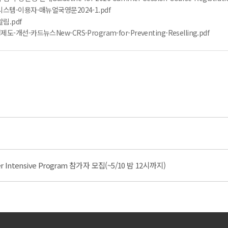
스템-이용자-매뉴얼국영문2024-1.pdf
림.pdf
선-카드뉴스New-CRS-Program-for-Preventing-Reselling.pdf
er Intensive Program 참가자 모집(~5/10 밤 12시까지)