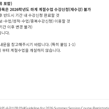
류 포함)
과목은 2026학년도 하계 계절수업 수강신청(재수강) 불가
 후 반드시 기간 내 수강신청 완료할 것
정보-수업/성적-수업/중복수강신청) 이용할 것
기간 이후 변경 불가)
합니다.
문을 참고해주시기 바랍니다. (특히 붙임 1-1)
학기 부터 계절수업을 개설하지 않습니다.
강신청-안내Guideline-for-2026-Summer-Session-Course-Registratio