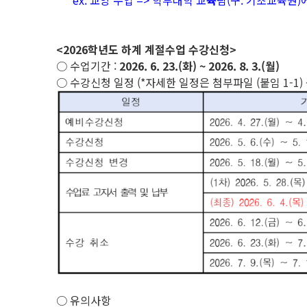
ex. 교양 수업 => 학부대학 교
육
팀(구. 기초교육원)
<2026학년도 하계 계절수업 수강신청>
○ 수업기간 :
2026. 6. 23.(화) ~ 2026. 8. 3.(월)
○ 수강신청 일정 (*자세한 일정은 첨부파일 (붙임 1-1) 
○ 유의사항