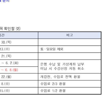
에 문의
꼭 확인할 것)