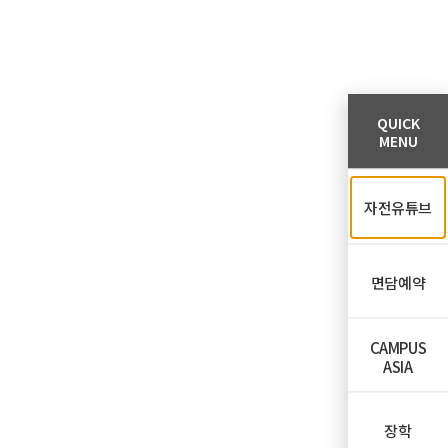
QUICK
MENU
자전유튜브
면담예약
CAMPUS
ASIA
장학