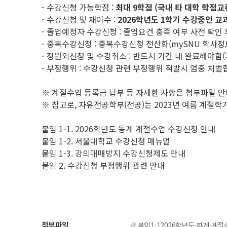
- 수강신청 가능학점 :
최대 9학점 (국내 타 대학 학점교
- 수강신청 및 재이수 :
2026학년도 1학기 수강중인 교
- 졸업예정자 수강신청 : 졸업요건 충족 여부 사전 확인
- 중복수강신청 : 중복수강신청 전산화(mySNU 학사
- 정원외신청 및 수강취소 : 반드시 기간 내 완료해야함(
- 부정행위 : 수강신청 관련 부정행위 적발시 엄중 처벌
※ 계절수업 등록금 납부 등 자세한 사항은 첨부파일 안내
※ 참고로, 자유전공학부(전공)는 2023년 여름 계절
붙임 1-1. 2026학년도 동계 계절수업 수강신청 안내
붙임 1-2. 서울대학교 수강신청 매뉴얼
붙임 1-3. 강의매매방지 수강신청제도 안내
붙임 2. 수강신청 부정행위 관련 안내
붙임1-12026학년도-하계-계절수업-수