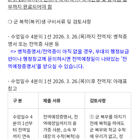
부까지 완료되어야 함
❍ 군 복학(복귀)생 구비서류 및 검토사항
- 수업일수 4분의 1선 2026. 3. 26.(목)까지 전역자: 병적증
명서 또는 전역증 사본 등
=> 병적증명서/전역증이 아직 없을 경우, 부대의 행정보급
반이나 행정장교께 문의하시면 전역예정일이 나와있는 '전
역예정증명서'를 받으실 수 있습니다.
- 수업일수 4분의 1선 2026. 3. 26.(목)이후 전역자: 아래표
참고
구 분
제출 서류
검토사항
수업일수 4
전역예정증명서, 전
① 군 복무를 마치기
분의 1선부
역예정일까지의 휴
전에 복학을 하여도
터 전역일
가증 사본, 소속 부
군 복무와 학교 수학
까지 연속
대장의 수학(복학)승
에 무리가 없고, 정