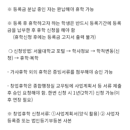
※ 등록금 분납 중인 자는 완납해야 휴학 가능
※ 등록 후 휴학하고자 하는 학생은 반드시 등록기간에 등록
금을 납부한 후 휴학 신청을 해야 함
(휴학신청 후에는 등록금 고지서 출력 불가)
❍ 신청방법: 서울대학교 포털 → 학사정보 → 학적변동(신
청) → 휴학·복학
- 가사휴학 외의 휴학은 증빙서류를 첨부해야 승인 가능
- 창업휴학은 종합행정실 교무팀에 사업계획서 등 서류 제출
후 승인 요청해야 함. 한번 신청 시 1년(2학기) 신청 가능(이
후 연장 필요)
※ 창업휴학 신청서류: ①사업계획서(양식 활용) ② 사업자
등록증 또는 법인등기부등본 사본