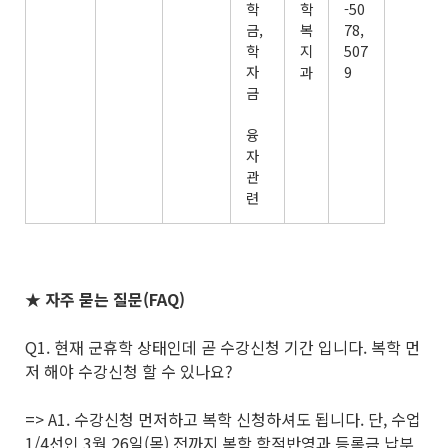
학
학
-50
금,
복
78,
학
지
507
자
과
9
금
융
자
관
련
★ 자주 묻는 질문(FAQ)
Q1. 현재 군휴학 상태인데 곧 수강신청 기간 입니다. 복학 먼
저 해야 수강신청 할 수 있나요?
=> A1. 수강신청 먼저하고 복학 신청하셔도 됩니다. 단, 수업
1/4선인 3월 26일(목) 전까지 복학 학적반영과 등록금 납부