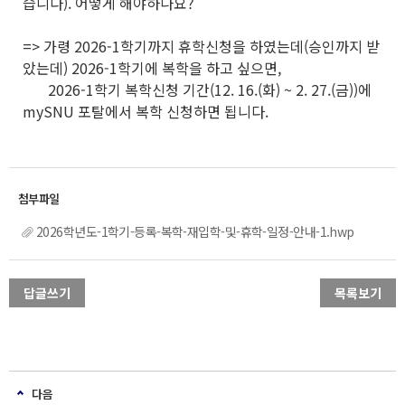
습니다). 어떻게 해야하나요?
=> 가령 2026-1학기까지 휴학신청을 하였는데(승인까지 받
았는데) 2026-1학기에 복학을 하고 싶으면,
2026-1학기 복학신청 기간(12. 16.(화) ~ 2. 27.(금))에
mySNU 포탈에서 복학 신청하면 됩니다.
2026학년도-1학기-등록-복학-재입학-및-휴학-일정-안내-1.hwp
답글쓰기
목록보기
다음