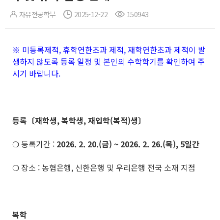
자유전공학부
2025-12-22
150943
※ 미등록제적, 휴학연한초과 제적, 재학연한초과 제적이 발
생하지 않도록 등록 일정 및 본인의 수학학기를 확인하여 주
시기 바랍니다.
등록〔재학생, 복학생, 재입학(복적)생〕
❍ 등록기간 :
2026. 2. 20.(금) ~ 2026. 2. 26.(목), 5일간
❍ 장소 : 농협은행, 신한은행 및 우리은행 전국 소재 지점
복학