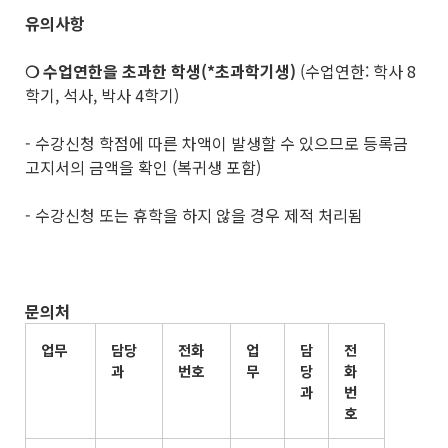
유의사항
❍ 수업연한을 초과한 학생(*초과학기생)
(수업연한: 학사 8
학기, 석사, 박사 4학기)
- 수강신청 학점에 따른 차액이 발생할 수 있으므로 등록금
고지서의 금액을 확인 (복귀생 포함)
- 수강신청 또는 휴학을 하지 않을 경우 제적 처리됨
문의처
업무
담당
전화
업
담
전
과
번호
무
당
화
과
번
호