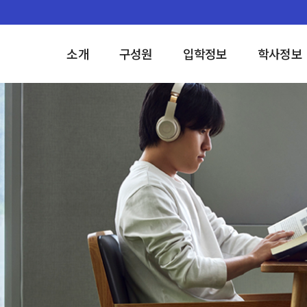
소개
구성원
입학정보
학사정보