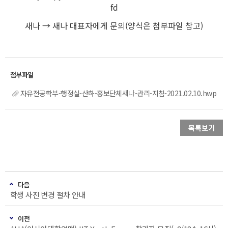
fd
새나 → 새나 대표자에게 문의(양식은 첨부파일 참고)
자유전공학부-행정실-산하-홍보단체새나-관리-지침-2021.02.10.hwp
목록보기
다음
학생 사진 변경 절차 안내
이전