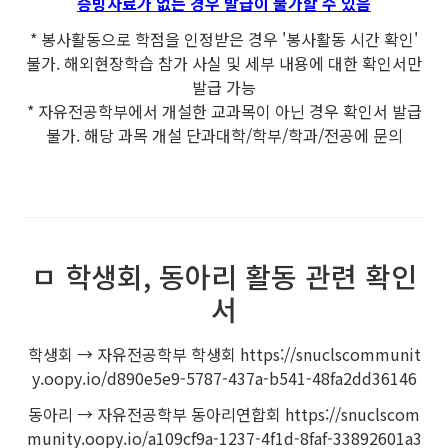
증빙자료가 없는 경우 발급이 불가할 수 있음
* 봉사활동으로 학점을 인정받은 경우 '봉사활동 시간 확인'
불가. 해외현장학습 참가 사실 및 세부 내용에 대한 확인서만
발급 가능
* 자유전공학부에서 개설한 교과목이 아닌 경우 확인서 발급
불가. 해당 과목 개설 단과대학/학부/학과/전공에 문의
ㅁ 학생회, 동아리 활동 관련 확인
서
학생회 → 자유전공학부 학생회 https://snuclscommunit
y.oopy.io/d890e5e9-5787-437a-b541-48fa2dd36146
동아리 → 자유전공학부 동아리연합회 https://snuclscom
munity.oopy.io/a109cf9a-1237-4f1d-8faf-33892601a3