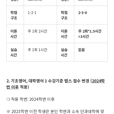
학점
1-2-1
학점
2-3-0
구조
구조
이론
주 1회 2시간
이론
주
2
회
*1.5
시간
시간
시간
=3
시간
실습
주 1회 1시간
실습
없음
시간
시간
2. 기초영어
,
대학영어
1
수강기준 텝스 점수 변경
(
2024
학
번 이후
적용
)
❍ 적용 학번: 2024학번 이후
※ 2023학번 이전 학생은 본인 학번과 소속 단과대학에 맞