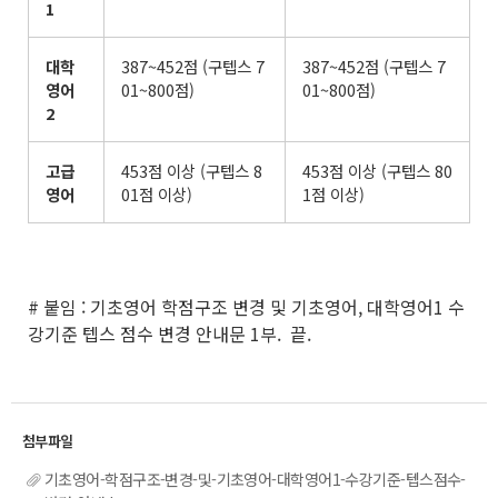
1
대학
387~452점 (구텝스 7
387~452점 (구텝스 7
영어
01~800점)
01~800점)
2
고급
453점 이상 (구텝스 8
453점 이상 (구텝스 80
영어
01점 이상)
1점 이상)
# 붙임 : 기초영어 학점구조 변경 및 기초영어, 대학영어1 수
강기준 텝스 점수 변경 안내문 1부. 끝.
기초영어-학점구조-변경-및-기초영어-대학영어1-수강기준-텝스점수-