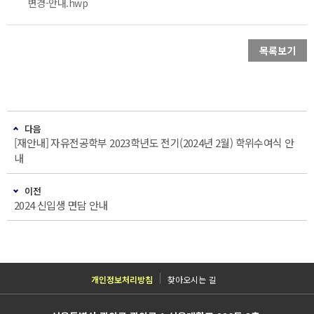
변경-안내.hwp
목록보기
다음
[재안내] 자유전공학부 2023학년도 전기(2024년 2월) 학위수여식 안
내
이전
2024 신입생 면담 안내
개인정보처리방침
찾아오시는 길