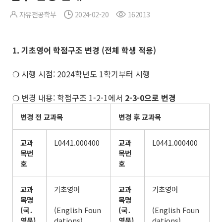
자유전공학부
2024-02-20
162013
1. 기초영어 학점구조 변경
(
전체 학생 적용
)
❍ 시행 시점: 2024학년도 1학기부터 시행
❍ 변경 내용: 학점구조 1-2-1에서
2-3-0으로 변경
변경 전 교과목
변경 후 교과목
교과
L0441.000400
교과
L0441.000400
목번
목번
호
호
교과
기초영어
교과
기초영어
목명
목명
(
국
․
(English Foun
(
국
․
(English Foun
영문
)
dations)
영문
)
dations)