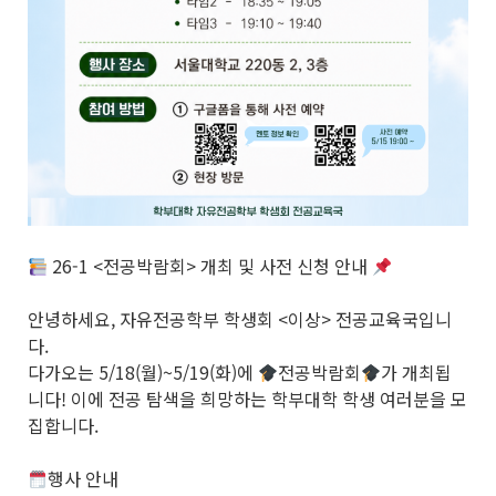
26-1 <전공박람회> 개최 및 사전 신청 안내
안녕하세요, 자유전공학부 학생회 <이상> 전공교육국입니
다.
다가오는 5/18(월)~5/19(화)에
전공박람회
가 개최됩
니다! 이에 전공 탐색을 희망하는 학부대학 학생 여러분을 모
집합니다.
행사 안내