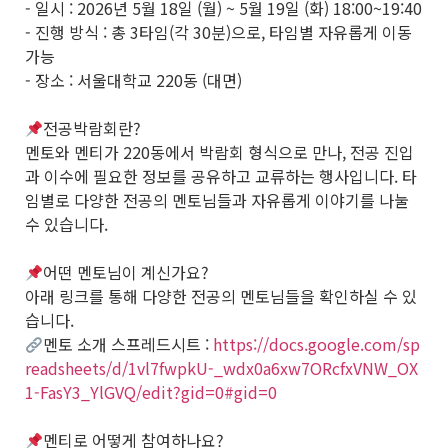
- 일시 : 2026년 5월 18일 (월) ~ 5월 19일 (화) 18:00~19:40
- 진행 방식 : 총 3타임(각 30분)으로, 타임별 자유롭게 이동
가능
- 장소 : 서울대학교 220동 (대면)
전공박람회란?
멘토와 멘티가 220동에서 박람회 형식으로 만나, 전공 진입
과 이수에 필요한 정보를 공유하고 교류하는 행사입니다. 타
임별로 다양한 전공의 멘토님들과 자유롭게 이야기를 나눌
수 있습니다.
어떤 멘토님이 계신가요?
아래 링크를 통해 다양한 전공의 멘토님들을 확인하실 수 있
습니다.
멘토 소개 스프레드시트 :
https://docs.google.com/sp
readsheets/d/1vl7fwpkU-_wdx0a6xw7ORcfxVNW_OX
1-FasY3_YlGVQ/edit?gid=0#gid=0
멘티로 어떻게 참여하나요?