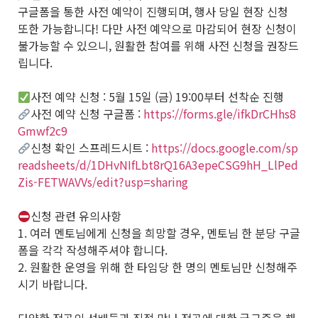
구글폼을 통한 사전 예약이 진행되며, 행사 당일 현장 신청
또한 가능합니다! 다만 사전 예약으로 마감되어 현장 신청이
불가능할 수 있으니, 원활한 참여를 위해 사전 신청을 권장드
립니다.
사전 예약 신청 : 5월 15일 (금) 19:00부터 선착순 진행
사전 예약 신청 구글폼 :
https://forms.gle/ifkDrCHhs8
Gmwf2c9
신청 확인 스프레드시트 :
https://docs.google.com/sp
readsheets/d/1DHvNIfLbt8rQ16A3epeCSG9hH_LlPed
Zis-FETWAVVs/edit?usp=sharing
신청 관련 유의사항
1. 여러 멘토님에게 신청을 희망할 경우, 멘토님 한 분당 구글
폼을 각각 작성해주셔야 합니다.
2. 원활한 운영을 위해 한 타임당 한 명의 멘토님만 신청해주
시기 바랍니다.
다양한 전공의 선배들과 직접 만나 전공에 대한 궁금증을 해