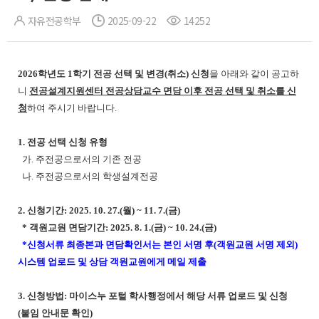
자유전공학부
2025-09-22
14252
2026학년도 1학기 전공 선택 및 변경(취소) 신청
을 아래와 같이 공고하
니
전공설계지원센터 전공상담교수 면담 이후 전공 선택 및 취소를 신
청
하여 주시기 바랍니다.
1. 전공 선택 신청 유형
가. 주전공으로서의 기존 전공
나. 주전공으로서의 학생설계전공
2. 신청기간: 2025. 10. 27.(월) ~ 11. 7.(금)
* 객원교원 면담기간: 2025. 8. 1.(금) ~ 10. 24.(금)
*신청서류 최종본과 면담확인서는 본인 서명 후(객원교원 서명 제외)
시스템 업로드 및 상담 객원교원에게 메일 제출
3. 신청방법: 마이스누 포털 학사행정에서 해당 서류 업로드 및 신청
(붙임 안내문 확인)