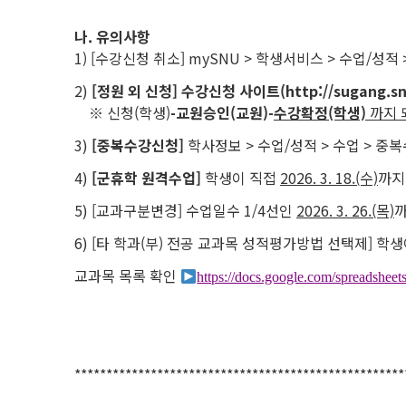
나. 유의사항
1) [수강신청 취소] mySNU > 학생서비스 > 수업/성적
2)
[정원 외 신청] 수강신청 사이트(http://sugang.s
※ 신청(학생)
-
교원승인(교원)
-
수강확정(학생)
까지 
3)
[중복수강신청]
학사정보 > 수업/성적 > 수업 > 중복수강
4)
[군휴학 원격수업]
학생이 직접
2026. 3. 18.(수)
까
5) [교과구분변경] 수업일수 1/4선인
2026. 3. 26.(목)
까
6) [타 학과(부) 전공 교과목 성적평가방법 선택제] 학
교과목 목록 확인
https://docs.google.com/spread
****************************************************