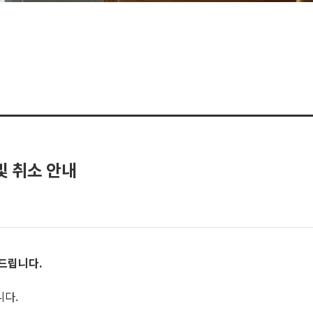
및 취소 안내
 드립니다
.
니다.