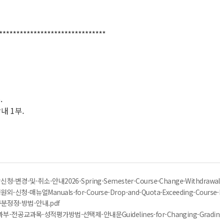
*******************************
.
내 1부.
-변경-및-취소-안내2026-Spring-Semester-Course-Change-Withdrawal
-매뉴얼Manuals-for-Course-Drop-and-Quota-Exceeding-Course-Reg
정정-방법-안내.pdf
전공교과목-성적평가방법-선택제-안내문Guidelines-for-Changing-Grading-Op