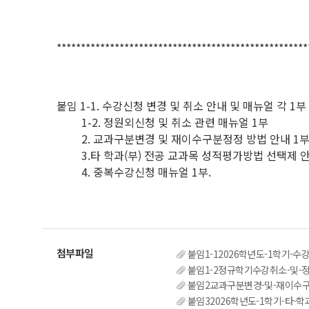
****************************************************
붙임 1-1. 수강신청 변경 및 취소 안내 및 매뉴얼 각 1부
1-2. 정원외신청 및 취소 관련 매뉴얼 1부
2. 교과구분변경 및 재이수구분정정 방법 안내 1부
3.타 학과(부) 전공 교과목 성적평가방법 선택제 안
4. 중복수강신청 매뉴얼 1부.
붙임1-12026학년도-1학기-수강신청
붙임1-2정규학기수강취소-및-정원외-신청
붙임2교과구분변경-및-재이수구분
붙임32026학년도-1학기-타-학과부-