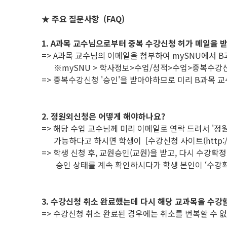
★ 주요 질문사항 (FAQ)
1. A과목 교수님으로부터 중복 수강신청 허가 메일을 
=> A과목 교수님의 이메일을 첨부하여 mySNU에서 B
※mySNU > 학사정보>수업/성적>수업>중복수강신
=> 중복수강신청 '승인'을 받아야하므로 미리 B과목 
2. 정원외신청은 어떻게 해야하나요?
=> 해당 수업 교수님께 미리 이메일로 연락 드려서 '정
가능하다고 하시면 학생이 [수강신청 사이트(http://sug
=> 학생 신청 후, 교원승인(교원)을 받고, 다시 수강확
승인 상태를 계속 확인하시다가 학생 본인이 ‘수강확
3. 수강신청 취소 완료했는데 다시 해당 교과목을 수강할
=> 수강신청 취소 완료된 경우에는 취소를 번복할 수 