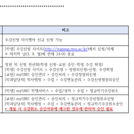
*******************************