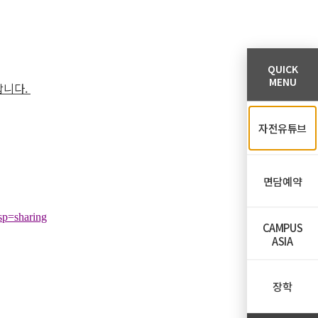
QUICK
MENU
합니다.
자전유튜브
면담예약
p=sharing
CAMPUS
ASIA
장학