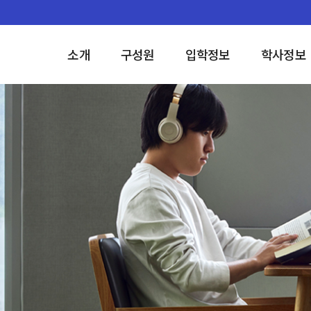
소개
구성원
입학정보
학사정보