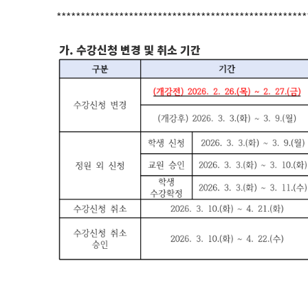
****************************************************
가. 수강신청 변경 및 취소 기간