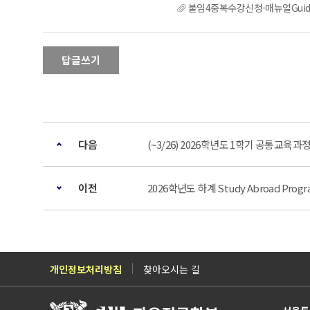
붙임4중복수강신청-매뉴얼Guideline
답글쓰기
다음
(~3/26) 2026학년도 1학기 공통교육
이전
2026학년도 하계 Study Abroad Prog
개인정보처리방침
찾아오시는 길