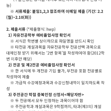
능)
※ 서류제출: 붙임1,2,3 참조하여 이메일 제출 (기간: 2.2
(월)~2.10(화))
2. 제출서류
(*제출형식: hwp)
1) 자유전공학부 예비졸업사정 확인서
※ 서식은 학번별 상이하므로 파일명을 반드시 확인
※ 타전공 개설과목을 자유전공학부 전공선택 과목으로
대체인정 받기 위해서는 ‘2번 항목’을 작성하여야 함(2012학
번 이후만 해당)
2) 전공 및 제2전공 예비졸업사정 확인서
※ 한 서식에 두 개전공 기입 불가, 부전공 포함 전공별로
작성하여 제출
※ 가급적 수강예정과목과 수강신청내역이 일치하도록 작
성
3) 주전공간 학점 중복인정 신청서<해당자만>
※ 두 전공에서 모두 인정하는 과목이어야 함
※ 주전공학과 개설과목은 9학점까지, 타과(제3의) 개설