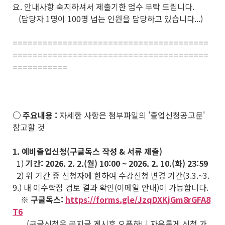
요. 안내사항 숙지하셔서 제출기한 엄수 부탁 드립니다.
(담당자 1명이 100명 넘는 인원을 담당하고 있습니다...)
=======================================
=======================================
===========
○ 주요내용 :
자세한 사항은 첨부파일의 '졸업신청공고문'
참고할 것
1. 예비졸업신청(구글독스 작성 & 서류 제출)
1)
기간: 2026. 2. 2.(월) 10:00 ~ 2026. 2. 10.(화) 23:59
2) 위 기간 중 신청자에 한하여 수강신청 변경 기간(3.3.~3.
9.) 내 이수학점 검토 결과 확인(이메일 안내)이 가능합니다.
※ 구글독스:
https://forms.gle/JzqDXKjGm8rGFA8
T6
(구글신청은 공지글 게시후 오픈하니 자유롭게 신청 가