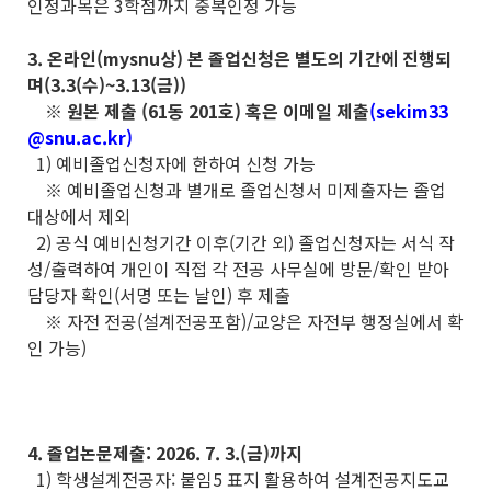
인정과목은 3학점까지 중복인정 가능
3. 온라인(mysnu상) 본 졸업신청은 별도의 기간에 진행되
며(3.3(수)~3.13(금))
※ 원본 제출 (61동 201호) 혹은 이메일 제출
(sekim33
@snu.ac.kr)
1) 예비졸업신청자에 한하여 신청 가능
※ 예비졸업신청과 별개로 졸업신청서 미제출자는 졸업
대상에서 제외
2) 공식 예비신청기간 이후(기간 외) 졸업신청자는 서식 작
성/출력하여 개인이 직접 각 전공 사무실에 방문/확인 받아
담당자 확인(서명 또는 날인) 후 제출
※ 자전 전공(설계전공포함)/교양은 자전부 행정실에서 확
인 가능)
4. 졸업논문제출: 2026. 7. 3.(금)까지
1) 학생설계전공자: 붙임5 표지 활용하여 설계전공지도교