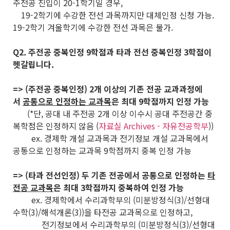
주전공 진입이 20-1학기일 경우,
19-2학기에 수강한 전선 과목까지만 대체인정 신청 가능.
19-2학기 겨울학기에 수강한 전선 과목은 불가.
Q2. 주전공 중복인정 9학점과 타과 전선 중복인정 3학점이
헷갈립니다.
=> (주전공 중복인정) 2개 이상의 기존 전공 교과과정에
서
공통으로 인정하는 교과목
은 최대 9학점까지 인정 가능
(*단, 공대 내 주전공 2개 이상 이수시 공대 주전공간 중
복학점은 인정하지 않음 (
자료실 Archives - 자유전공학부
))
ex. 경제학 개설 교과목과 전기정보 개설 교과목에서
공통으로 인정하는 교과목 9학점까지 중복 인정 가능
=> (타과 전선인정) 두 기존 전공에서 공통으로 인정하는
타
전공 교과목
은 최대 3학점까지 중복하여 인정 가능
ex. 경제학에서 수리과학부의 (미분방정식(3)/선형대
수학(3)/해석개론(3))을 타전공 교과목으로 인정하고,
전기정보에서 수리과학부의 (미분방정식(3)/선형대