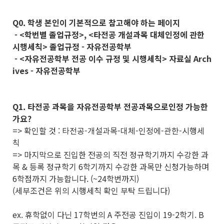
Q0. 학생 본인이 기본적으로 참고해야 하는 페이지
- <학번별 졸업규정>, <타전공 개설과목 대체인정에 관한
시행세칙> 졸업규정 - 자유전공학부
- <자유전공학부 전공 이수 규정 및 시행세칙> 자료실 Arch
ives - 자유전공학부
Q1. 타전공 과목을 자유전공학부 전공과목으로인정 가능한
가요?
=> 확인할 것 : 타전공-개설과목-대체-인정에-관한-시행세
칙
=> 마지막으로 진입한 전공의 직전 정규학기까지 수강한 과
목 & 등록 정규학기 6학기까지 수강한 과목만 신청가능하며
6학점까지 가능합니다. (~24학번까지)
(세부조건은 위의 시행세칙 확인 부탁 드립니다)
ex. 휴학없이 다닌 17학번의 A 주전공 진입이 19-2학기. B