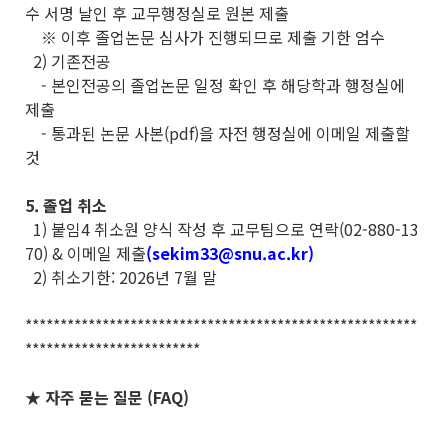
수 서명 날인 후 교무행정실로 원본 제출
※ 이후 졸업논문 심사가 진행되므로 제출 기한 엄수
2) 기존전공
- 본인전공의 졸업논문 일정 확인 후 해당학과 행정실에
제출
- 통과된 논문 사본(pdf)을 자전 행정실에 이메일 제출할
것
5. 졸업 취소
1) 붙임4 취소원 양식 작성 후 교무팀으로 연락(02-880-13
70) & 이메일 제출
(sekim33@snu.ac.kr)
2) 취소기한: 2026년 7월 말
********************************************************
*************************
★ 자주 묻는 질문 (FAQ)