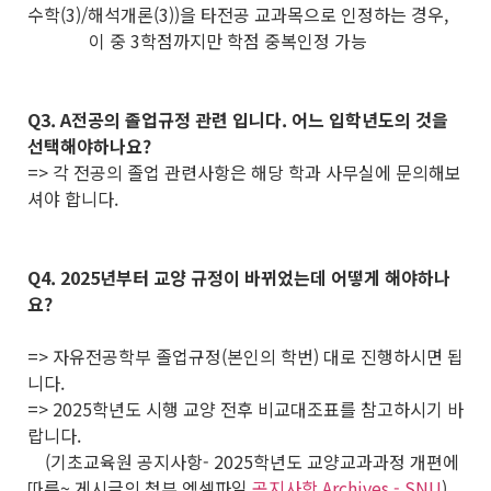
수학(3)/해석개론(3))을 타전공 교과목으로 인정하는 경우,
이 중 3학점까지만 학점 중복인정 가능
Q3. A전공의 졸업규정 관련 입니다. 어느 입학년도의 것을
선택해야하나요?
=> 각 전공의 졸업 관련사항은 해당 학과 사무실에 문의해보
셔야 합니다.
Q4. 2025년부터 교양 규정이 바뀌었는데 어떻게 해야하나
요?
=> 자유전공학부 졸업규정(본인의 학번) 대로 진행하시면 됩
니다.
=> 2025학년도 시행 교양 전후 비교대조표를 참고하시기 바
랍니다.
(기초교육원 공지사항- 2025학년도 교양교과과정 개편에
따른~ 게시글의 첨부 엑셀파일
공지사항 Archives - SNU
)