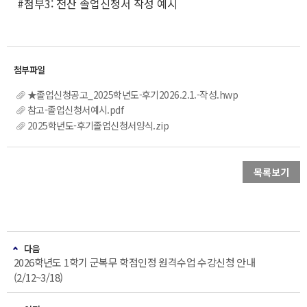
#첨부3: 전산 졸업신청서 작성 예시
★졸업신청공고_2025학년도-후기2026.2.1.-작성.hwp
참고-졸업신청서예시.pdf
2025학년도-후기졸업신청서양식.zip
목록보기
다음
2026학년도 1학기 군복무 학점인정 원격수업 수강신청 안내
(2/12~3/18)