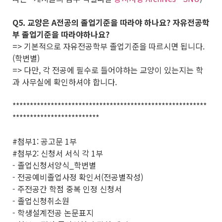
Q5. 교양은 A전공의 졸업기준을 따라야 하나요? 자유전공학
부 졸업기준을 따라야하나요?
=> 기본적으로 자유전공학부 졸업기준을 따르시면 됩니다.
(학번별)
=> 다만, 각 전공에 필수로 들어야하는 교양이 있는지는 학
과 사무실에 확인하셔야 합니다.
********************************************************
*************************
#첨부1: 공고문 1부
#첨부2: 신청서 서식 각 1부
- 졸업신청서양식_학번별
- 전공예비졸업사정 확인서(전공별작성)
- 주전공간 학점 중복 인정 신청서
- 졸업신청취소원
- 학생설계전공 논문표지