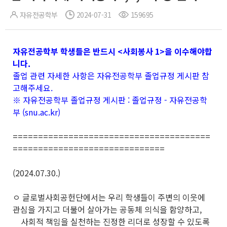
자유전공학부
2024-07-31
159695
자유전공학부 학생들은 반드시 <사회봉사 1>을 이수해야합
니다.
졸업 관련 자세한 사항은 자유전공학부 졸업규정 게시판 참
고해주세요.
※ 자유전공학부 졸업규정 게시판 :
졸업규정 - 자유전공학
부 (snu.ac.kr)
=======================================
==============================
(2024.07.30.)
ㅇ 글로벌사회공헌단에서는 우리 학생들이 주변의 이웃에
관심을 가지고 더불어 살아가는 공동체 의식을 함양하고,
사회적 책임을 실천하는 진정한 리더로 성장할 수 있도록