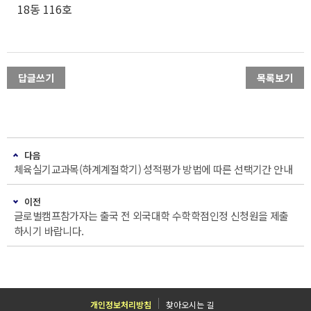
18동 116호
답글쓰기
목록보기
다음
체육실기교과목(하계계절학기) 성적평가 방법에 따른 선택기간 안내
이전
글로벌캠프참가자는 출국 전 외국대학 수학학점인정 신청원을 제출
하시기 바랍니다.
개인정보처리방침
찾아오시는 길