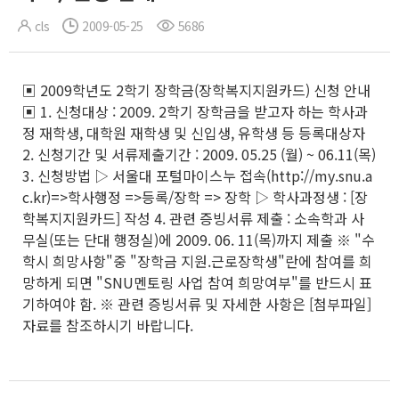
cls
2009-05-25
5686
▣ 2009학년도 2학기 장학금(장학복지지원카드) 신청 안내
▣ 1. 신청대상 : 2009. 2학기 장학금을 받고자 하는 학사과
정 재학생, 대학원 재학생 및 신입생, 유학생 등 등록대상자
2. 신청기간 및 서류제출기간 : 2009. 05.25 (월) ~ 06.11(목)
3. 신청방법 ▷ 서울대 포털마이스누 접속(http://my.snu.a
c.kr)=>학사행정 =>등록/장학 => 장학 ▷ 학사과정생 : [장
학복지지원카드] 작성 4. 관련 증빙서류 제출 : 소속학과 사
무실(또는 단대 행정실)에 2009. 06. 11(목)까지 제출 ※ "수
학시 희망사항"중 "장학금 지원.근로장학생"란에 참여를 희
망하게 되면 "SNU멘토링 사업 참여 희망여부"를 반드시 표
기하여야 함. ※ 관련 증빙서류 및 자세한 사항은 [첨부파일]
자료를 참조하시기 바랍니다.