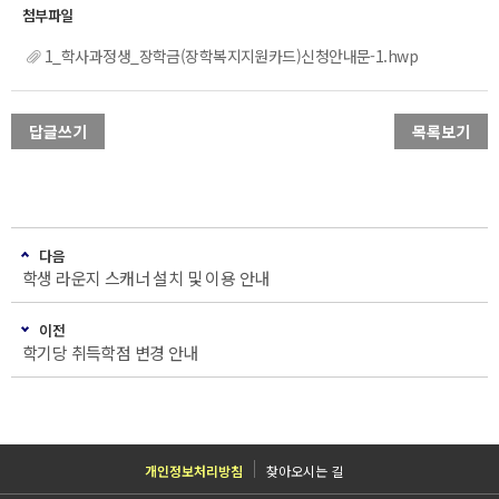
1_학사과정생_장학금(장학복지지원카드)신청안내문-1.hwp
답글쓰기
목록보기
다음
학생 라운지 스캐너 설치 및 이용 안내
이전
학기당 취득학점 변경 안내
개인정보처리방침
찾아오시는 길