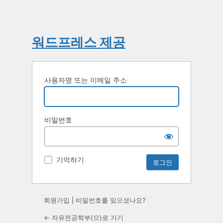
워드프레스 제공
사용자명 또는 이메일 주소
비밀번호
기억하기
회원가입
|
비밀번호를 잊으셨나요?
← 자유전공학부(으)로 가기