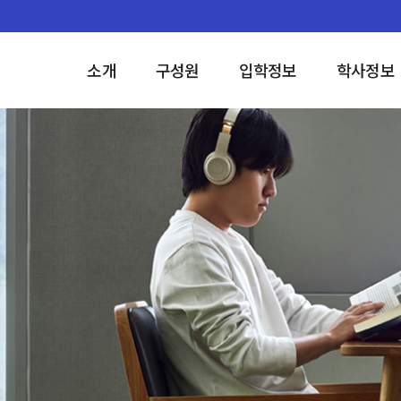
소개
구성원
입학정보
학사정보