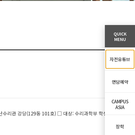
QUICK
MENU
자전유튜브
면담예약
CAMPUS
ASIA
상산수리관 강당(129동 101호) □ 대상: 수리과학부 학생
장학