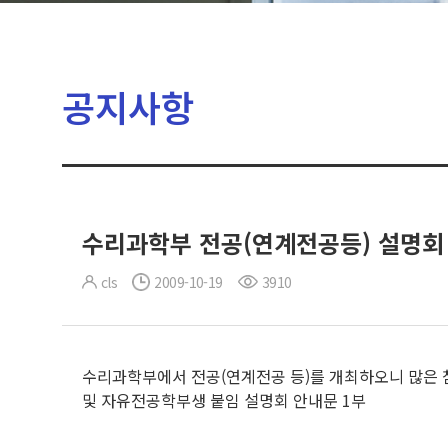
공지사항
수리과학부 전공(연계전공등) 설명회
cls
2009-10-19
3910
수리과학부에서 전공(연계전공 등)를 개최하오니 많은 참석 바랍
및 자유전공학부생 붙임 설명회 안내문 1부