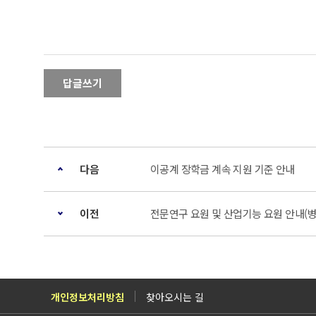
답글쓰기
다음
이공계 장학금 계속 지원 기준 안내
이전
전문연구 요원 및 산업기능 요원 안내(
개인정보처리방침
찾아오시는 길