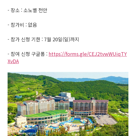
- 장소 : 소노벨 천안
- 참가비 : 없음
- 참가 신청 기한 : 7월 20일(일)까지
- 참여 신청 구글폼 :
https://forms.gle/CEJ2tvwWUiqTY
XvDA