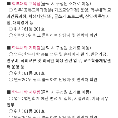
■
학부대학 교육팀
(클릭 시 구성원 소개로 이동)
○ 업무: 공통교육과정(前 기초교양과정) 운영, 학부대학 교
과인증과정, 학생제안강좌, 글쓰기 프로그램, 신입생 특별시
험, 대학영어 등
○ 위치: 61동 201호
○ 연락처: 위 링크 클릭하여 담당자 및 연락처 확인
■
학부대학 기획팀
(클릭 시 구성원 소개로 이동)
○ 업무: 학부대학 홍보 업무 및 홈페이지 관리, 발전기금,
연구비, 국외교류 및 외국인 학생 관련 업무, 교수학습개발센
터 운영 등
○ 위치: 61동 201호
○ 연락처: 위 링크 클릭하여 담당자 및 연락처 확인
■
학부대학 서무팀
(클릭 시 구성원 소개로 이동)
○ 업무: 법인회계 에산 편성 및 집행, 시설관리, 기타 서무
업무
○ 위치: 61동 201호
○ 연락처: 위 링크 클릭하여 담당자 및 연락처 확인