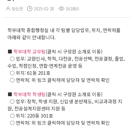
임승연
2025-02-28
161860
학부대학 종합행정실 내 각 팀별 담당업무, 위치, 연락처를
아래와 같이 안내합니다.
■
학부대학 교무팀
(클릭 시 구성원 소개로 이동)
○ 업무: 교원인사, 학적, 다전공, 전공선택, 전공결정, 졸업,
수업, 학점인정, 연합·연계전공 운영 등
○ 위치: 61동 201호
○ 연락처: 위 링크 클릭하여 담당자 및 연락처 확인
■
학부대학 학생팀
(클릭 시 구성원 소개로 이동)
○ 업무: 장학, 학생 지원, 신입생 분반제도, 비교과과정 지
원, 전공설계지원센터 지원 등
○ 위치: 220동 301호
○ 연락처: 위 링크 클릭하여 담당자 및 연락처 확인