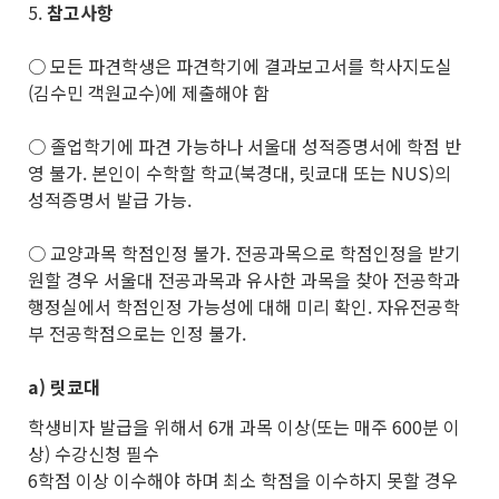
5.
참고사항
○ 모든 파견학생은 파견학기에 결과보고서를 학사지도실
(김수민 객원교수)에 제출해야 함
○ 졸업학기에 파견 가능하나 서울대 성적증명서에 학점 반
영 불가. 본인이 수학할 학교(북경대, 릿쿄대 또는 NUS)의
성적증명서 발급 가능.
○ 교양과목 학점인정 불가. 전공과목으로 학점인정을 받기
원할 경우 서울대 전공과목과 유사한 과목을 찾아 전공학과
행정실에서 학점인정 가능성에 대해 미리 확인. 자유전공학
부 전공학점으로는 인정 불가.
a)
릿쿄대
학생비자 발급을 위해서 6개 과목 이상(또는 매주 600분 이
상) 수강신청 필수
6학점 이상 이수해야 하며 최소 학점을 이수하지 못할 경우