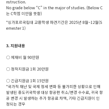
nstruction.
No grade below “C” in the major of studies. (Below C
는 C학점 미만을 뜻함)
*싱가포르국립대 교환학생 파견기간은 2025년 8월~12월(S
emester 1)
3.
지원내용
○ 체재비 월 90만원
○ 정착지원금 1회 20만원
○ 긴급지원금 1회 15만원
*국가적 재난 및 국제 정세 변화 등 불가피한 상황으로 인해
발생된 중도귀국학생 대상 항공편 취소/변경 수수료, 귀국 항
공 변경 시 발생하는 추가 항공료 차액, 기타 긴급지원이 인
정되는 경우