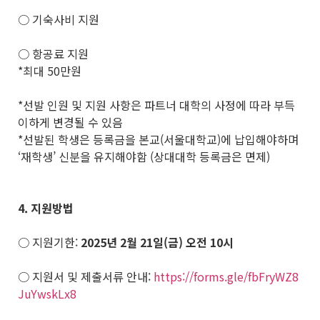
○ 기숙사비 지원
○ 항공료 지원
*최대 50만원
*선발 인원 및 지원 사항은 파트너 대학의 사정에 따라 부득
이하게 변경될 수 있음
*선발된 학생은 등록금을 본교(서울대학교)에 납입해야하며
‘재학생’ 신분을 유지해야함 (상대대학 등록금은 면제)
4.
지원방법
○ 지원기한:
2025
년 2월 21일(금) 오전 10시
○ 지원서 및 제출서류 안내:
https://forms.gle/fbFryWZ8
JuYwskLx8