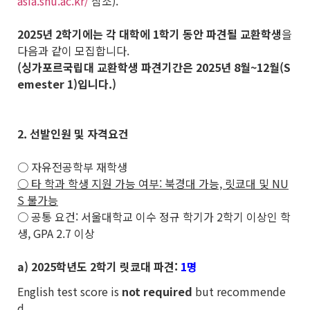
asia.snu.ac.kr/
참조).
2025
년 2학기에는 각 대학에 1학기 동안 파견될 교환학생
을
다음과 같이 모집합니다.
(싱가포르국립대 교환학생 파견기간은 2025년 8월~12월(S
emester 1)입니다.)
2. 선발인원 및 자격요건
○ 자유전공학부 재학생
○ 타 학과 학생 지원 가능 여부: 북경대 가능, 릿쿄대 및 NU
S 불가능
○ 공통 요건: 서울대학교 이수 정규 학기가 2학기 이상인 학
생, GPA 2.7 이상
a) 2025학년도 2학기 릿쿄대 파견:
1명
English test score is
not required
but recommende
d.