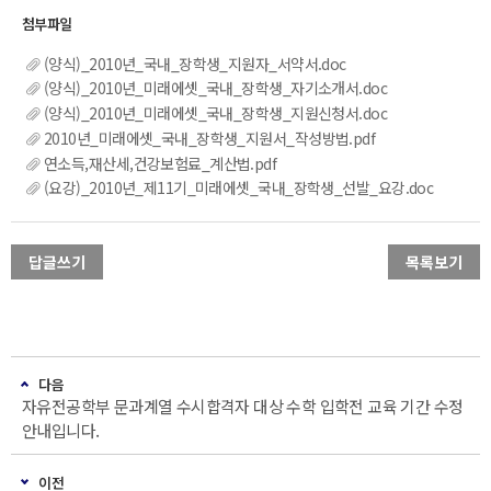
(양식)_2010년_국내_장학생_지원자_서약서.doc
(양식)_2010년_미래에셋_국내_장학생_자기소개서.doc
(양식)_2010년_미래에셋_국내_장학생_지원신청서.doc
2010년_미래에셋_국내_장학생_지원서_작성방법.pdf
연소득,재산세,건강보험료_계산법.pdf
(요강)_2010년_제11기_미래에셋_국내_장학생_선발_요강.doc
답글쓰기
목록보기
다음
자유전공학부 문과계열 수시합격자 대상 수학 입학전 교육 기간 수정
안내입니다.
이전