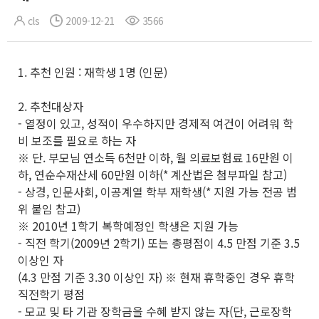
cls
2009-12-21
3566
1. 추천 인원 : 재학생 1명 (인문)
2. 추천대상자
- 열정이 있고, 성적이 우수하지만 경제적 여건이 어려워 학
비 보조를 필요로 하는 자
※ 단. 부모님 연소득 6천만 이하, 월 의료보험료 16만원 이
하, 연순수재산세 60만원 이하(* 계산법은 첨부파일 참고)
- 상경, 인문사회, 이공계열 학부 재학생(* 지원 가능 전공 범
위 붙임 참고)
※ 2010년 1학기 복학예정인 학생은 지원 가능
- 직전 학기(2009년 2학기) 또는 총평점이 4.5 만점 기준 3.5
이상인 자
(4.3 만점 기준 3.30 이상인 자) ※ 현재 휴학중인 경우 휴학
직전학기 평점
- 모교 및 타 기관 장학금을 수혜 받지 않는 자(단, 근로장학