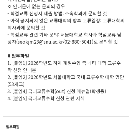
ㅇ 안내문에 없는 문의의 경우
- 학점교류 신청서 제출 방법: 소속학과에 문의할 것
- 아직 공지되지 않은 교류대학의 향후 교류일정: 교류대학의
학사과에 문의할 것
- 학점교류 관련 기타 문의: 서울대학교 학사과 학점교류 담
당자(seokjm23@snu.ac.kr/02-880-5041)로 문의할 것
# 첨부파일
1. [붙임1] 2026학년도 하계 계절수업 국내 타 대학 교류수
학 신청 안내문
2. [붙임2] 2026학년도 서울대학교 국내 교류수학 대학 명단
(53개교)
3. [붙임4] 국내교류수학(out) 신청 매뉴얼(학생용)
4. [붙임5] 국내교류수학 신청 관련 서식