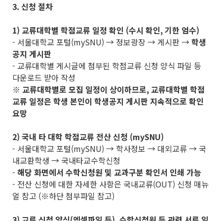
3. 신청 절차
1) 교류대학별 학점교류 일정 확인 (수시 확인, 기한 엄수)
- 서울대학교 포털(mySNU) → 정보광장 → 게시판 →
학생
공지 게시판
- 교류대학별 게시글에 첨부된 학점교류 신청 양식 파일 등
다운로드 받아 작성
※
교류대학별로 모집 일정이 상이하므로
,
교류대학별 학점
교류 일정은 학생 본인이 학생공지 게시판 지속적으로 확인
요망
2) 국내 타 대학 학점교류 전산 신청 (mySNU)
- 서울대학교 포털(mySNU) → 학사정보 → 대외교류 → 국
내교환학생 → 국내타교수학신청
-
해당 화면에서 수학신청원 및 교과구분 확인서 인쇄 가능
- 전산 신청에 대한 자세한 사항은 국내교류(OUT) 신청 매뉴
얼 참고 (※하단 첨부파일 참고)
3) 교류 신청 양식(엑셀파일 등), 수학신청원 등 관련 서류 일