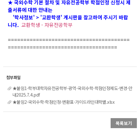
★ 국외수학 기본 절차 및 자유전공학부 학점인정 신청시 제
출서류에 대한 안내는
'학사정보' > '교환학생' 게시판을 참고하여 주시기 바랍
니다.
교환학생 - 자유전공학부
=======================================
===================================
★붙임1-학부대학자유전공학부-광역-국외수학-학점인정제도-변경-안
내2025.7.4.pdf
★붙임2-국외수학-학점인정-변환표-가이드라인대학별.xlsx
목록보기