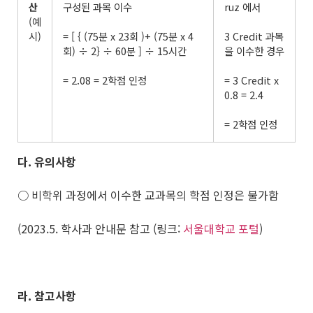
산
구성된 과목 이수
ruz 에서
(예
시)
= [ { (75분 x 23회 )+ (75분 x 4
3 Credit 과목
회) ÷ 2} ÷ 60분 ] ÷ 15시간
을 이수한 경우
= 2.08 = 2학점 인정
= 3 Credit x
0.8 = 2.4
= 2학점 인정
다
.
유의사항
○ 비학위 과정에서 이수한 교과목의 학점 인정은 불가함
(2023.5. 학사과 안내문 참고 (링크:
서울대학교 포털
)
라
.
참고사항