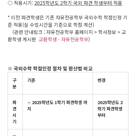
○ 적용시기:
2025
학년도
2
학기 국외 파견 학생부터 적용
* 이전 파견학생은 기존 자유전공학부 국외수학 학점인정 기
준 적용(실 수업시간을 기준으로 학점 계산)
(관련 안내링크 : 자유전공학부 홈페이지 > 학사정보 > 교
환학생 게시판
교환학생 - 자유전공학부
)
※
국외수학 학점인정 절차 및 환산법 비교
구
기존
변경
분
파
∼
2025
학년도
1
학기 파견학생 까
2025
학년도
2
견
지
학기 파견학생
시
부터
기