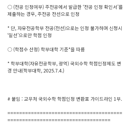
○ (전공 인정여부) 주전공에서 발급한 ‘전공 인정 확인서’를
제출하는 경우, 주전공 전선으로 인정
* 단, 자유전공학부 전공(전선)으로는 인정 불가하며 신청시
‘일선’으로만 학점 인정
○ (학점수 산정) 학부대학 기준*을 따름
* 학부대학(자유전공학부, 광역) 국외수학 학점인정제도 변
경 안내(학부대학, 2025.7.4.)
# 붙임 : 교무처 국외수학 학점인정 변환표 가이드라인 1부.
=======================================
===================================