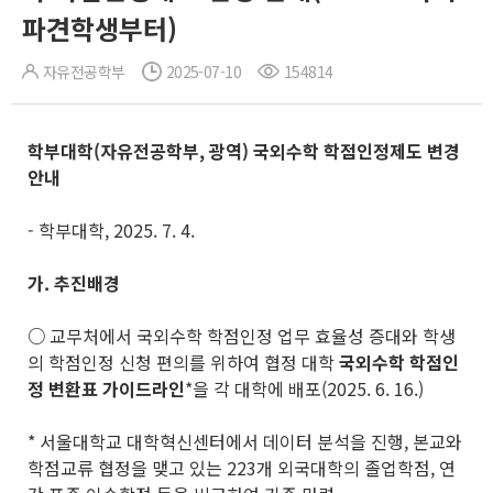
파견학생부터)
자유전공학부
2025-07-10
154814
학부대학
(
자유전공학부
,
광역
)
국외수학 학점인정제도 변경
안내
- 학부대학, 2025. 7. 4.
가
.
추진배경
○
교무처에서 국외수학 학점인정 업무 효율성 증대와 학생
의 학점인정 신청 편의를 위하여 협정 대학
국외수학 학점인
정 변환표 가이드라인
*을 각 대학에 배포(2025. 6. 16.)
* 서울대학교 대학혁신센터에서 데이터 분석을 진행, 본교와
학점교류 협정을 맺고 있는 223개 외국대학의 졸업학점, 연