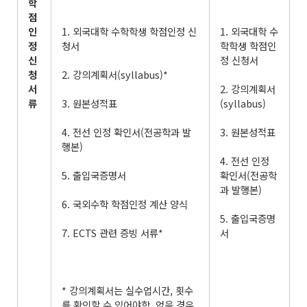
학
점
인
1. 외국대학 수학학생 학점인정 신
1. 외국대학 수
정
청서
학학생 학점인
신
정 신청서
청
2. 강의계획서(syllabus)*
서
2. 강의계획서
류
3. 원본성적표
(syllabus)
4. 전선 인정 확인서(전공학과 발
3. 원본성적표
행본)
4. 전선 인정
5. 출입국증명서
확인서(전공학
과 발행본)
6. 국외수학 학점인정 계산 양식
5. 출입국증명
7. ECTS 관련 증빙 서류*
서
* 강의계획서는 실수업시간, 횟수
를 확인할 수 있어야함. 없을 경우,