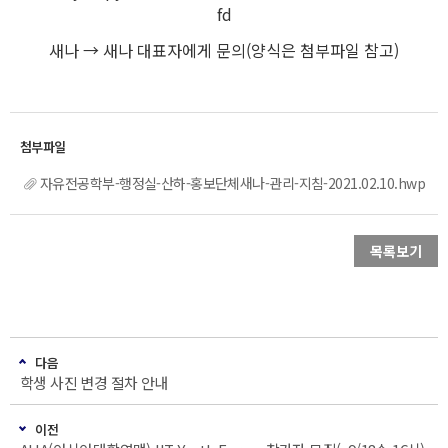
fd
새나 → 새나 대표자에게 문의(양식은 첨부파일 참고)
자유전공학부-행정실-산하-홍보단체새나-관리-지침-2021.02.10.hwp
목록보기
다음
학생 사진 변경 절차 안내
이전