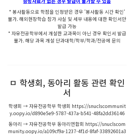
증빙자료가 없는 경우 발급이 불가할 수 있음
* 봉사활동으로 학점을 인정받은 경우 '봉사활동 시간 확인'
불가. 해외현장학습 참가 사실 및 세부 내용에 대한 확인서만
발급 가능
* 자유전공학부에서 개설한 교과목이 아닌 경우 확인서 발급
불가. 해당 과목 개설 단과대학/학부/학과/전공에 문의
ㅁ 학생회, 동아리 활동 관련 확인
서
학생회 → 자유전공학부 학생회 https://snuclscommunit
y.oopy.io/d890e5e9-5787-437a-b541-48fa2dd36146
동아리 → 자유전공학부 동아리연합회 https://snuclscom
munity.oopy.io/a109cf9a-1237-4f1d-8faf-33892601a3