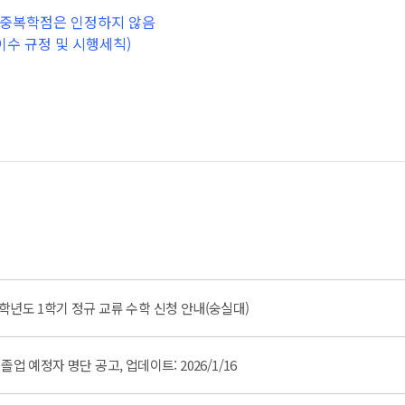
간 중복학점은 인정하지 않음
이수 규정 및 시행세칙)
학년도 1학기 정규 교류 수학 신청 안내(숭실대)
) 졸업 예정자 명단 공고, 업데이트: 2026/1/16