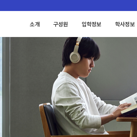
소개
구성원
입학정보
학사정보