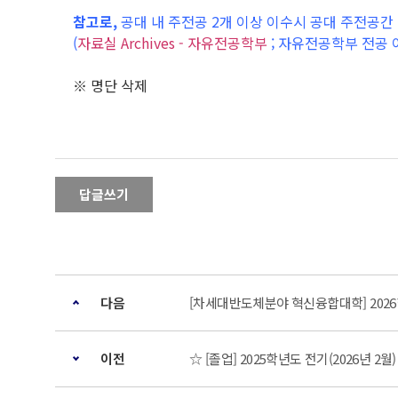
참고로,
공대 내 주전공 2개 이상 이수시 공대 주전공
(
자료실 Archives - 자유전공학부
; 자유전공학부 전공 
※ 명단 삭제
답글쓰기
다음
[차세대반도체분야 혁신융합대학] 2026
이전
☆ [졸업] 2025학년도 전기(2026년 2월