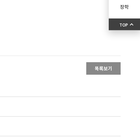
장학
TOP
목록보기