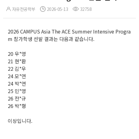
자유전공학부
2026-05-13
32758
2026 CAMPUS Asia The ACE Summer Intensive Progra
m 참가학생 선발 결과는 다음과 같습니다.
20 우*영
21 현*환
22 김*우
24 모*연
24 박*연
25 민*영
26 전*규
26 박*형
이상입니다.