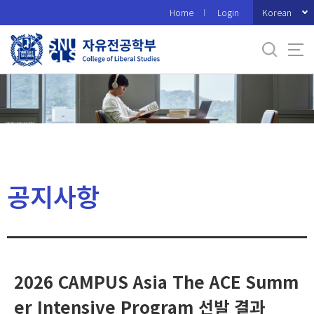
바
Korean
Home
Login
로
가
기
메
뉴
공지사항
2026 CAMPUS Asia The ACE Summ
er Intensive Program 선발 결과