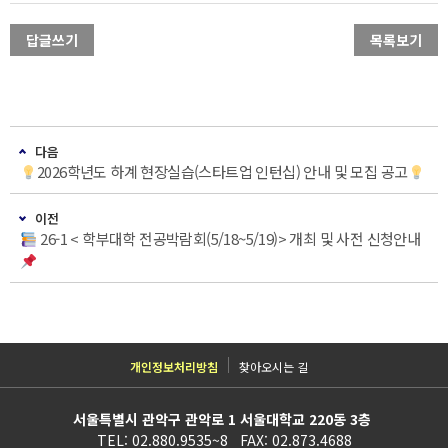
답글쓰기
목록보기
다음
2026학년도 하계 현장실습(스타트업 인턴십) 안내 및 모집 공고
이전
26-1 < 학부대학 전공박람회(5/18~5/19)> 개최 및 사전 신청안내
개인정보처리방침
찾아오시는 길
서울특별시 관악구 관악로 1 서울대학교 220동 3층
TEL: 02.880.9535~8 FAX: 02.873.4688