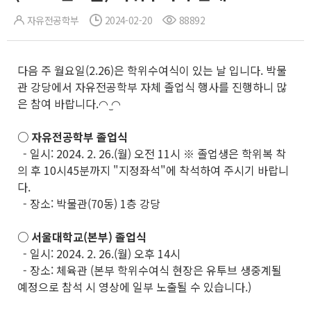
자유전공학부
2024-02-20
88892
다음 주 월요일(2.26)은 학위수여식이 있는 날 입니다. 박물
관 강당에서 자유전공학부 자체 졸업식 행사를 진행하니 많
은 참여 바랍니다.◠ ̫◠
○ 자유전공학부 졸업식
- 일시: 2024. 2. 26.(월) 오전 11시 ※ 졸업생은 학위복 착
의 후 10시45분까지 "지정좌석"에 착석하여 주시기 바랍니
다.
- 장소: 박물관(70동) 1층 강당
○ 서울대학교(본부) 졸업식
- 일시: 2024. 2. 26.(월) 오후 14시
- 장소: 체육관 (본부 학위수여식 현장은 유투브 생중계될
예정으로 참석 시 영상에 일부 노출될 수 있습니다.)