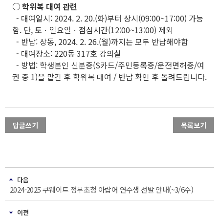
○ 학위복 대여 관련
- 대여일시: 2024. 2. 20.(화)부터 상시(09:00~17:00) 가능
함. 단, 토ㆍ일요일ㆍ점심시간(12:00~13:00) 제외
- 반납: 상동, 2024. 2. 26.(월)까지는 모두 반납해야함
- 대여장소: 220동 317호 강의실
- 방법: 학생본인 신분증(S카드/주민등록증/운전면허증/여
권 중 1)을 맡긴 후 학위복 대여 / 반납 확인 후 돌려드립니다.
답글쓰기
목록보기
다음
2024-2025 쿠웨이트 정부초청 아랍어 연수생 선발 안내(~3/6수)
이전