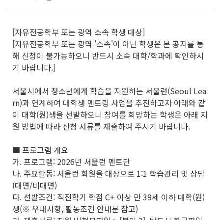
[자유전공학부 또는 광역 소속 학생 대상]
[자유전공학부 또는 광역 '소속'이 아닌 학생은 본 공지를 통
해 신청이 불가능하오니 반드시 소속 대학/학과에 확인하시
기 바랍니다.]
서울시에서 청소년에게 학습을 지원하는 서울런(Seoul Lea
rn)과 연계하여 대학생 멘토링 사업을 추진하고자 아래와 같
이 대학(원)생을 선발하오니 참여를 희망하는 학생은 아래 지
원 방법에 따라 신청 서류를 제출하여 주시기 바랍니다.
■ 프로그램 개요
가. 프로그램: 2026년 서울런 멘토단
나. 주요활동: 서울런 회원을 대상으로 1:1 학습관리 및 상담
(대면/비대면)
다. 선발조건: 직전학기 학점 C+ 이상 만 39세 이하 대학(원)
생(※ 우대사항, 활동조건 안내문 참고)