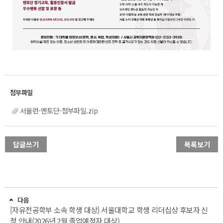
서울런-멘토단-첨부파일.zip
답글쓰기
목록보기
다음
[자유전공학부 소속 학생 대상] 서울대학교 학생 리더십상 후보자 신
청 안내(2026년 2월 졸업예정자 대상)