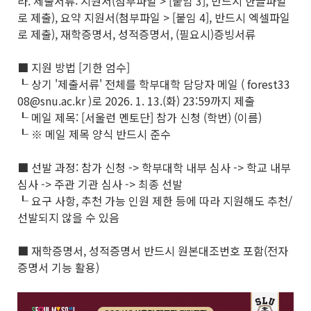
라. 제출서류: 지원서(첨부파일 > [붙임 3], 반드시 한글파일
로 제출), 요약 지원서(첨부파일 > [붙임 4], 반드시 엑셀파일
로 제출), 재학증명서, 성적증명서, (필요시)증빙서류
■ 지원 방법 [기한 엄수]
┖ 상기 '제출서류' 전체를 학부대학 담당자 메일 ( forest33
08@snu.ac.kr )로 2026. 1. 13.(화) 23:59까지 제출
┖ 메일 제목: [서울런 멘토단] 참가 신청 (학번) (이름)
┖ ※ 메일 제목 양식 반드시 준수
■ 선발 과정: 참가 신청 -> 학부대학 내부 심사 -> 학교 내부
심사 -> 주관 기관 심사 -> 최종 선발
┖ 요구 사항, 추천 가능 인원 제한 등에 따라 지원해도 추천/
선발되지 않을 수 있음
■ 재학증명서, 성적증명서 반드시 원본대조번호 포함(전자
증명서 기능 활용)