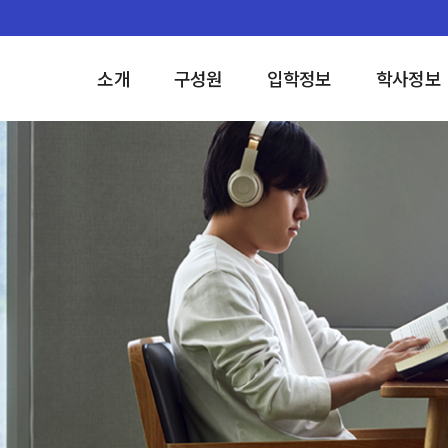
소개
구성원
입학정보
학사정보