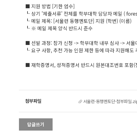
■ 지원 방법 [기한 엄수]
┖ 상기 '제출서류' 전체를 학부대학 담당자 메일 ( forest330
┖ 메일 제목: [서울런 동행멘토단] 지원 (학번) (이름)
┖ ※ 메일 제목 양식 반드시 준수
■ 선발 과정: 참가 신청 -> 학부대학 내부 심사 -> 서울
┖ 요구 사항, 추천 가능 인원 제한 등에 따라 지원해도
■ 재학증명서, 성적증명서 반드시 원본대조번호 포함(
서울런-동행멘토단-첨부파일.zi
답글쓰기