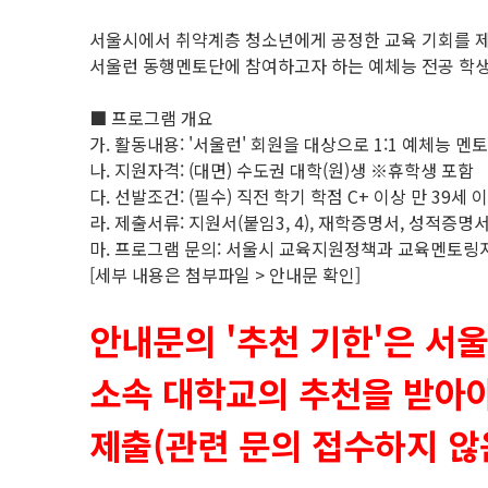
서울시에서 취약계층 청소년에게 공정한 교육 기회를 제
서울런 동행멘토단에 참여하고자 하는 예체능 전공 학생
■ 프로그램 개요
가. 활동내용: '서울런' 회원을 대상으로 1:1 예체능 멘
나. 지원자격: (대면) 수도권 대학(원)생 ※휴학생 포함
다. 선발조건: (필수) 직전 학기 학점 C+ 이상 만 39세 
라. 제출서류: 지원서(붙임3, 4), 재학증명서, 성적증
마. 프로그램 문의: 서울시 교육지원정책과 교육멘토링지원팀
[세부 내용은 첨부파일 > 안내문 확인]
안내문의 '추천 기한'은 서
소속 대학교의 추천을 받아야 
제출(관련 문의 접수하지 않