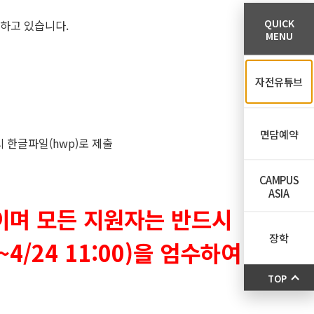
QUICK
하고 있습니다.
MENU
자전유튜브
면담예약
시 한글파일(hwp)로 제출
CAMPUS
ASIA
이며 모든 지원자는 반드시
장학
/24 11:00)을 엄수하여
TOP