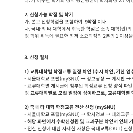
다. 기 이수한 학기의 성적 평점평균이 학사과정 2.7 이상
2. 신청가능 학점 및 학기
가.
본교 신청학점을 포함하여
9학점
이내
나. 국내·외 타 대학에서 취득한 학점은 소속 대학(원)의
※ 학위 취득에 필요한 최저 소요학점의 2분의 1 이상
3. 신청 절차
1) 교류대학별 학점교류 일정 확인 (수시 확인, 기한 엄
- 서울대학교 포털(mySNU) → 정보광장 → 게시판 →
- 교류대학별 게시글에 첨부된 학점교류 신청 양식 파일
※
교류대학별로 모집 일정이 상이하므로
,
교류대학별 
2) 국내 타 대학 학점교류 전산 신청 (mySNU)
- 서울대학교 포털(mySNU) → 학사정보 → 대외교
-
해당 화면에서 수학신청원 및 교과구분 확인서 인쇄 
- 전산 신청에 대한 자세한 사항은 국내교류(OUT) 신청