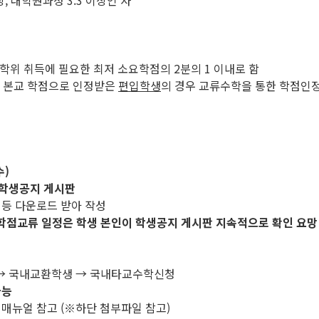
, 대학원과정 3.3 이상인 자
 학위 취득에 필요한 최저 소요학점의 2분의 1 이내로 함
을 본교 학점으로 인정받은
편입학생
의 경우 교류수학을 통한 학점인
수)
학생공지 게시판
 등 다운로드 받아 작성
학점교류 일정은 학생 본인이 학생공지 게시판 지속적으로 확인 요망
류 → 국내교환학생 → 국내타교수학신청
가능
 매뉴얼 참고 (※하단 첨부파일 참고)