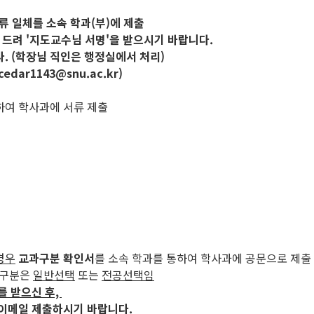
서류 일체를 소속 학과(부)에 제출
 드려 '지도교수님 서명'을 받으시기 바랍니다.
. (학장님 직인은 행정실에서 처리)
r1143@snu.ac.kr)
)하여 학사과에 서류 제출
경우
교과구분 확인서
를 소속 학과를 통하여 학사과에 공문으로 제출
과구분은
일반선택
또는
전공선택임
를 받으신 후,
 이메일 제출하시기 바랍니다.