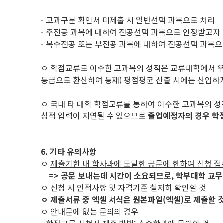
- 교과구분 확인서 미제출 시 일반선택 과목으로 처리
- 주전공 과목에 대하여 전공선택 과목으로 인정받고자 
- 복수전공 또는 부전공 과목에 대하여 전공선택 과목
ㅇ 학점교류로 이수한 교과목의 성적은 교류대학에서 
등급으로 환산하여 등재) 평점평균 산출 시에는 산입하
ㅇ 국내 타 대학 학점교류를 통하여 이수한 교과목의 
성적 입력이 지연될 수 있으므로
졸업예정자의 경우 학
6. 기타 유의사항
ㅇ
제출기한 내 학사과에 도달한 공문에 한하여 신청 접
=> 공문 보내는데 시간이 소요되므로, 학부대학 교무
ㅇ 신청 시 인적사항 및 자격기준 철저히 확인할 것
ㅇ 제출서류 중 엑셀 서식은 원본파일(엑셀)로 제출할 것(
ㅇ 안내문에 없는 문의의 경우