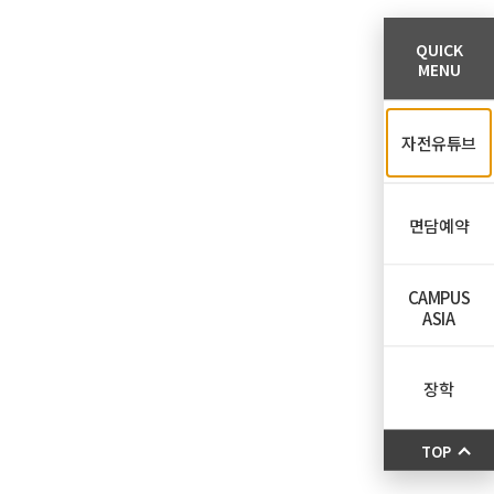
QUICK
MENU
자전유튜브
면담예약
CAMPUS
ASIA
장학
TOP