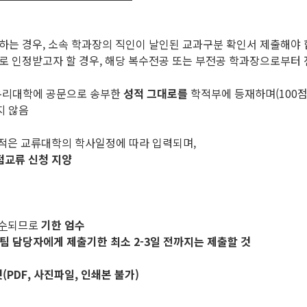
하는 경우, 소속 학과장의 직인이 날인된 교과구분 확인서 제출해야 
으로 인정받고자 할 경우, 해당 복수전공 또는 부전공 학과장으로부터
우리대학에 공문으로 송부한
성적 그대로를
학적부에 등재하며(100점
지 않음
성적은 교류대학의 학사일정에 따라 입력되며,
점교류 신청 지양
수
되므로
기한 엄수
팀 담당자에게 제출기한 최소 2-3일 전까지는 제출할 것
PDF, 사진파일, 인쇄본 불가)