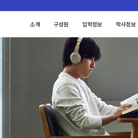
소개
구성원
입학정보
학사정보