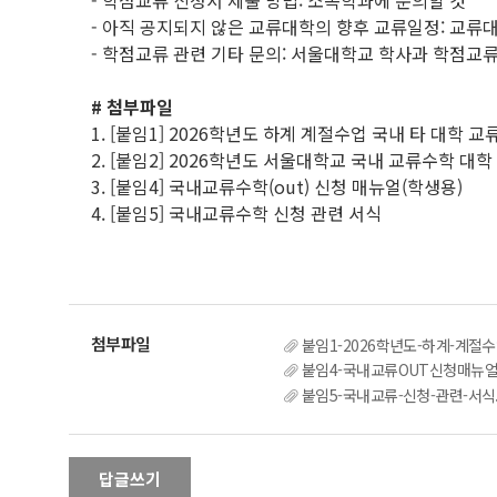
- 학점교류 신청서 제출 방법: 소속학과에 문의할 것
- 아직 공지되지 않은 교류대학의 향후 교류일정: 교류
- 학점교류 관련 기타 문의: 서울대학교 학사과 학점교류 담당자
# 첨부파일
1. [붙임1] 2026학년도 하계 계절수업 국내 타 대학 
2. [붙임2] 2026학년도 서울대학교 국내 교류수학 대학
3. [붙임4] 국내교류수학(out) 신청 매뉴얼(학생용)
4. [붙임5] 국내교류수학 신청 관련 서식
붙임1-2026학년도-하계-계절수
붙임4-국내교류OUT신청매뉴얼_
붙임5-국내교류-신청-관련-서식.
답글쓰기