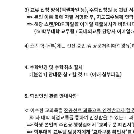
3) 교류 신청 양식(엑셀파일 등), 수학신청원 등 관련 
=> 본인 이름 옆에 자필 서명한 후, 지도교수님께 연락
=> 해당 스캔/PDF 파일을 이메일 제출하시기 바랍니다
(※ 학부대학 교무팀 / 국내외교류 담당자 이메일: ceda
4) 소속 학과(부)에는 전산 승인 및 공문처리(대학경유
4. 수학변경 및 수학취소 절차
: [붙임1] 안내문 참고할 것 !!! (아래 첨부파일)
5. 학점인정 관련 안내사항
ㅇ 이수한 교과목을
전공선택 과목으로 인정받고자 할 
※ 타 대학 학점교류를 통하여 인정받을 수 있는 교
=> 학생 본인의 주전공 행정실에서 '교과구분 확인서'
=> 학부대학 교무팀 담당자에게 '교과구분 확인서'를