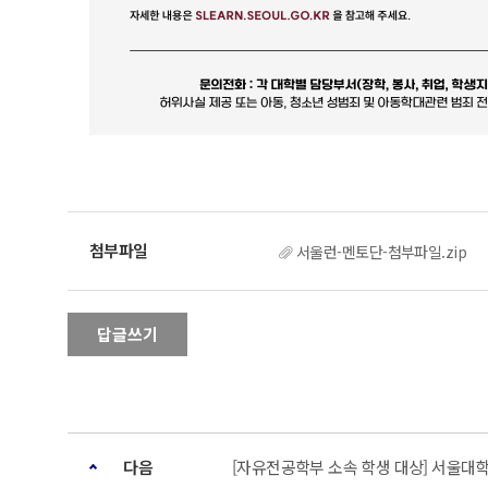
서울런-멘토단-첨부파일.zip
답글쓰기
다음
[자유전공학부 소속 학생 대상] 서울대학