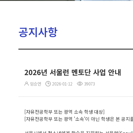
공지사항
2026년 서울런 멘토단 사업 안내
임승연
2026-01-12
39073
[자유전공학부 또는 광역 소속 학생 대상]
[자유전공학부 또는 광역 '소속'이 아닌 학생은 본 공