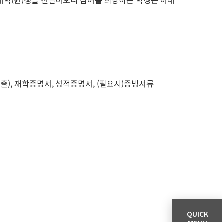
 대학(원)생을 선발하오니 참여를 희망하는 학생은 아래
 제출), 재학증명서, 성적증명서, (필요시)증빙서류
QUICK