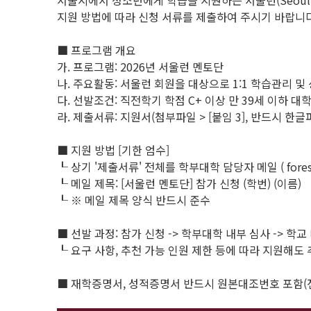
서울시에서 청소년에게 학습을 지원하는 서울런(Seoul
지원 방법에 따라 신청 서류를 제출하여 주시기 바랍니다
■ 프로그램 개요
가. 프로그램: 2026년 서울런 멘토단
나. 주요활동: 서울런 회원을 대상으로 1:1 학습관리 및
다. 선발조건: 직전학기 학점 C+ 이상 만 39세 이하 대
라. 제출서류: 지원서(첨부파일 > [붙임 3], 반드시 한
■ 지원 방법 [기한 엄수]
┖ 상기 '제출서류' 전체를 학부대학 담당자 메일 ( forest330
┖ 메일 제목: [서울런 멘토단] 참가 신청 (학번) (이름)
┖ ※ 메일 제목 양식 반드시 준수
■ 선발 과정: 참가 신청 -> 학부대학 내부 심사 -> 학교 
┖ 요구 사항, 추천 가능 인원 제한 등에 따라 지원해도
■ 재학증명서, 성적증명서 반드시 원본대조번호 포함(