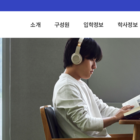
소개
구성원
입학정보
학사정보