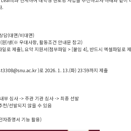
 Learn)과 연계하여 대학생 멘토링 사업을 추진하고자 아래와 같이
.
 상담(대면/비대면)
학(원)생(※ 우대사항, 활동조건 안내문 참고)
글파일로 제출), 요약 지원서(첨부파일 > [붙임 4], 반드시 엑셀파일로
8@snu.ac.kr )로 2026. 1. 13.(화) 23:59까지 제출
내부 심사 -> 주관 기관 심사 -> 최종 선발
 추천/선발되지 않을 수 있음
전자증명서 기능 활용)