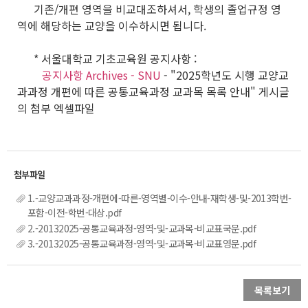
기존/개편 영역을 비교대조하셔서, 학생의 졸업규정 영
역에 해당하는 교양을 이수하시면 됩니다.
* 서울대학교 기초교육원 공지사항 :
공지사항 Archives - SNU
- "2025학년도 시행 교양교
과과정 개편에 따른 공통교육과정 교과목 목록 안내" 게시글
의 첨부 엑셀파일
1.-교양교과과정-개편에-따른-영역별-이수-안내-재학생-및-2013학번-
포함-이전-학번-대상.pdf
2.-20132025-공통교육과정-영역-및-교과목-비교표국문.pdf
3.-20132025-공통교육과정-영역-및-교과목-비교표영문.pdf
목록보기