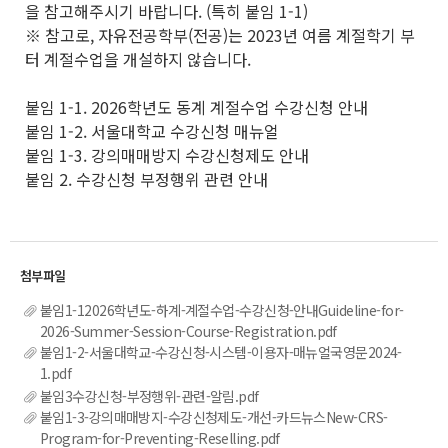
을 참고해주시기 바랍니다. (특히 붙임 1-1)
※ 참고로, 자유전공학부(전공)는 2023년 여름 계절학기 부
터 계절수업을 개설하지 않습니다.
붙임 1-1. 2026학년도 동계 계절수업 수강신청 안내
붙임 1-2. 서울대학교 수강신청 매뉴얼
붙임 1-3. 강의매매방지 수강신청제도 안내
붙임 2. 수강신청 부정행위 관련 안내
붙임1-12026학년도-하계-계절수업-수강신청-안내Guideline-for-
2026-Summer-Session-Course-Registration.pdf
붙임1-2-서울대학교-수강신청-시스템-이용자-매뉴얼국영문2024-
1.pdf
붙임3수강신청-부정행위-관련-알림.pdf
붙임1-3-강의매매방지-수강신청제도-개선-카드뉴스New-CRS-
Program-for-Preventing-Reselling.pdf