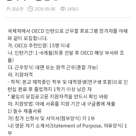
임승연
2026-05-08
14563
국제처에서 OECD 인턴으로 근무할 프로그램 참가자를 아래
와 같이 모집합니다.
가. OECD 추천인원: 15명 이내
나. 인턴기간: 1~6개월(최종 선발 후 OECD 해당 부서와 조
율)
다. 근무방식: 대면 또는 원격 근무(혼합 가능)
라. 지원자격
- 학적: 본교 재학중인 학부 및 대학원생(연구생 포함)으로 인
턴십 완료 후 졸업까지 1학기 이상 남은 자
* 붙임의 모집공고문 지원자격을 반드시 확인 바람
마. 지원방법: 아래 서류를 지원 기간 내 구글폼에 제출
1) 필수 제출서류
가) 참가 신청서 및 서약서(첨부양식) 각 1부
나) 영문 자기 소개서(Statement of Purpose, 자유양식) 1
부