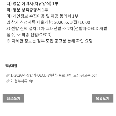
다) 영문 이력서(자유양식) 1부
라) 영문 성적증명서 1부
마) 개인정보 수집이용 및 제공 동의서 1부
2) 참가 신청서류 제출기한: 2026. 6. 1(월) 16:00
3) 선발 진행 절차: 1차 교내선발 -> 2차(선발자 OECD 개별
접수) -> 최종 선발(OECD)
※ 자세한 정보는 첨부 모집 공고문 통해 확인 요망
1.-2026년-상반기-OECD-인턴십-프로그램_모집-공고문.pdf
2.-첨부서류.zip
답글쓰기
목록보기