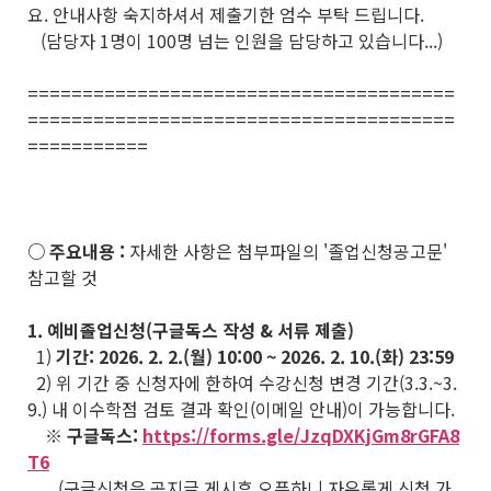
요. 안내사항 숙지하셔서 제출기한 엄수 부탁 드립니다.
(담당자 1명이 100명 넘는 인원을 담당하고 있습니다...)
=======================================
=======================================
===========
○ 주요내용 :
자세한 사항은 첨부파일의 '졸업신청공고문'
참고할 것
1. 예비졸업신청(구글독스 작성 & 서류 제출)
1)
기간: 2026. 2. 2.(월) 10:00 ~ 2026. 2. 10.(화) 23:59
2) 위 기간 중 신청자에 한하여 수강신청 변경 기간(3.3.~3.
9.) 내 이수학점 검토 결과 확인(이메일 안내)이 가능합니다.
※ 구글독스:
https://forms.gle/JzqDXKjGm8rGFA8
T6
(구글신청은 공지글 게시후 오픈하니 자유롭게 신청 가