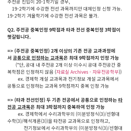
주전공 진입이 20-1학기일 경우,
19-2학기에 수강한 전선 과목까지만 대체인정 신청 가능.
19-2학기 겨울학기에 수강한 전선 과목은 불가.
Q2. 주전공 중복인정 9학점과 타과 전선 중복인정 3학점이
헷갈립니다.
=> (주전공 중복인정) 2개 이상의 기존 전공 교과과정에
서
공통으로 인정하는 교과목
은 최대 9학점까지 인정 가능
(*단, 공대 내 주전공 2개 이상 이수시 공대 주전공간 중
복학점은 인정하지 않음 (
자료실 Archives - 자유전공학부
))
ex. 경제학 개설 교과목과 전기정보 개설 교과목에서
공통으로 인정하는 교과목 9학점까지 중복 인정 가능
=> (타과 전선인정) 두 기존 전공에서 공통으로 인정하는
타
전공 교과목
은 최대 3학점까지 중복하여 인정 가능
ex. 경제학에서 수리과학부의 (미분방정식(3)/선형대
수학(3)/해석개론(3))을 타전공 교과목으로 인정하고,
전기정보에서 수리과학부의 (미분방정식(3)/선형대