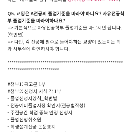
Q5. 교양은 A전공의 졸업기준을 따라야 하나요? 자유전공학
부 졸업기준을 따라야하나요?
=> 기본적으로 자유전공학부 졸업기준을 따르시면 됩니다.
(학번별)
=> 다만, 각 전공에 필수로 들어야하는 교양이 있는지는 학
과 사무실에 확인하셔야 합니다.
********************************************************
*************************
#첨부1: 공고문 1부
#첨부2: 신청서 서식 각 1부
- 졸업신청서양식_학번별
- 전공예비졸업사정 확인서(전공별작성)
- 주전공간 학점 중복 인정 신청서
- 졸업신청취소원
- 학생설계전공 논문표지