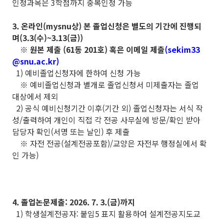
인정과목은 3학점까지 중복인정 가능
3. 온라인(mysnu상) 본 졸업신청은 별도의 기간에 진행되
며(3.3(수)~3.13(금))
※ 원본 제출 (61동 201호) 혹은 이메일 제출
(sekim33
@snu.ac.kr)
1) 예비졸업신청자에 한하여 신청 가능
※ 예비졸업신청과 별개로 졸업신청서 미제출자는 졸업
대상에서 제외
2) 공식 예비신청기간 이후(기간 외) 졸업신청자는 서식 작
성/출력하여 개인이 직접 각 전공 사무실에 방문/확인 받아
담당자 확인(서명 또는 날인) 후 제출
※ 자전 전공(설계전공포함)/교양은 자전부 행정실에서 확
인 가능)
4. 졸업논문제출: 2026. 7. 3.(금)까지
1) 학생설계전공자: 붙임5 표지 활용하여 설계전공지도교