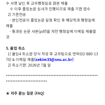
수 서명 날인 후 교무행정실로 원본 제출
※ 이후 졸업논문 심사가 진행되므로 제출 기한 엄수
2) 기존전공
- 본인전공의 졸업논문 일정 확인 후 해당학과 행정실에
제출
- 통과된 논문 사본(pdf)을 자전 행정실에 이메일 제출할
것
5. 졸업 취소
1) 붙임4 취소원 양식 작성 후 교무팀으로 연락(02-880-13
70) & 이메일 제출
(sekim33@snu.ac.kr)
2) 취소기한: 2026년 7월 말
********************************************************
*************************
★ 자주 묻는 질문 (FAQ)