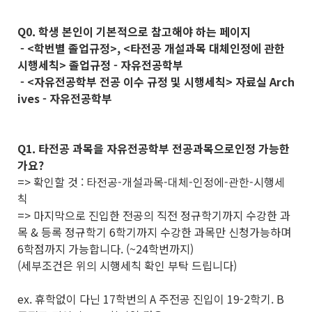
Q0. 학생 본인이 기본적으로 참고해야 하는 페이지
- <학번별 졸업규정>, <타전공 개설과목 대체인정에 관한
시행세칙> 졸업규정 - 자유전공학부
- <자유전공학부 전공 이수 규정 및 시행세칙> 자료실 Arch
ives - 자유전공학부
Q1. 타전공 과목을 자유전공학부 전공과목으로인정 가능한
가요?
=> 확인할 것 : 타전공-개설과목-대체-인정에-관한-시행세
칙
=> 마지막으로 진입한 전공의 직전 정규학기까지 수강한 과
목 & 등록 정규학기 6학기까지 수강한 과목만 신청가능하며
6학점까지 가능합니다. (~24학번까지)
(세부조건은 위의 시행세칙 확인 부탁 드립니다)
ex. 휴학없이 다닌 17학번의 A 주전공 진입이 19-2학기. B