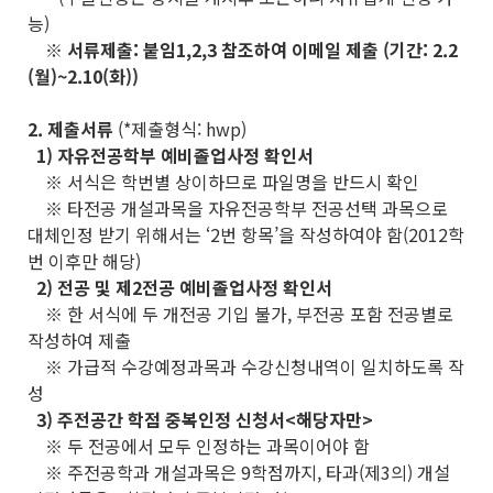
능)
※ 서류제출: 붙임1,2,3 참조하여 이메일 제출 (기간: 2.2
(월)~2.10(화))
2. 제출서류
(*제출형식: hwp)
1) 자유전공학부 예비졸업사정 확인서
※ 서식은 학번별 상이하므로 파일명을 반드시 확인
※ 타전공 개설과목을 자유전공학부 전공선택 과목으로
대체인정 받기 위해서는 ‘2번 항목’을 작성하여야 함(2012학
번 이후만 해당)
2) 전공 및 제2전공 예비졸업사정 확인서
※ 한 서식에 두 개전공 기입 불가, 부전공 포함 전공별로
작성하여 제출
※ 가급적 수강예정과목과 수강신청내역이 일치하도록 작
성
3) 주전공간 학점 중복인정 신청서<해당자만>
※ 두 전공에서 모두 인정하는 과목이어야 함
※ 주전공학과 개설과목은 9학점까지, 타과(제3의) 개설