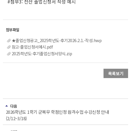
#첨부3: 전산 졸업신청서 작성 예시
★졸업신청공고_2025학년도-후기2026.2.1.-작성.hwp
참고-졸업신청서예시.pdf
2025학년도-후기졸업신청서양식.zip
목록보기
다음
2026학년도 1학기 군복무 학점인정 원격수업 수강신청 안내
(2/12~3/18)