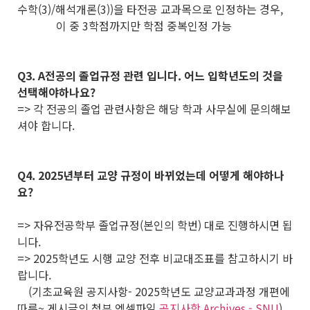
수학(3)/해석개론(3))을 타전공 교과목으로 인정하는 경우,
이 중 3학점까지만 학점 중복인정 가능
Q3. A전공의 졸업규정 관련 입니다. 어느 입학년도의 것을
선택해야하나요?
=> 각 전공의 졸업 관련사항은 해당 학과 사무실에 문의해보
셔야 합니다.
Q4. 2025년부터 교양 규정이 바뀌었는데 어떻게 해야하나
요?
=> 자유전공학부 졸업규정(본인의 학번) 대로 진행하시면 됩
니다.
=> 2025학년도 시행 교양 전후 비교대조표를 참고하시기 바
랍니다.
(기초교육원 공지사항- 2025학년도 교양교과과정 개편에
따른~ 게시글의 첨부 엑셀파일
공지사항 Archives - SNU
)