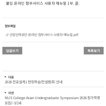
붙임 온라인 첨부서비스 사용자 매뉴얼 1부. 끝.
산업인력공단-온라인-첨부서비스-사용자-매뉴얼.pdf
답글쓰기
목록보기
다음
2026 전공설계1 현장학습(전설캠프) 안내
이전
NUS College Asian Undergraduate Symposium 2026 참가학생
모집(~3/24)