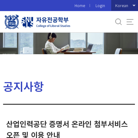
바
Korean
Home
Login
로
가
기
메
뉴
공지사항
산업인력공단 증명서 온라인 첨부서비스
오픈 및 이용 안내