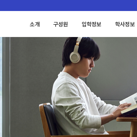
소개
구성원
입학정보
학사정보