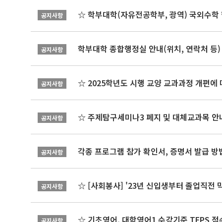
☆ 학부대학(자유전공학부, 광역) 국외수학 
공지사항
학부대학 종합행정실 안내(위치, 연락처 등)
공지사항
☆ 2025학년도 시행 교양 교과과정 개편에
공지사항
☆ 주제탐구세미나3 폐지 및 대체교과목 안내
공지사항
각종 프로그램 참가 확인서, 증명서 발급 방
공지사항
☆ [사회봉사] '23년 신입생부터 졸업직전 
공지사항
☆ 기초영어, 대학영어1 수강기준 TEPS 점
공지사항