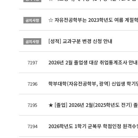
☆ 자유전공학부는 2023학년도 여름 계절
공지사항
[성적] 교과구분 변경 신청 안내
공지사항
2026년 2월 졸업생 대상 취업통계조사 안
7197
학부대학(자유전공학부, 광역) 신입생 학기당
7196
★ [졸업] 2026년 2월(2025학년도 전기)
7195
2026학년도 1학기 군복무 학점인정 원격수업 
7194