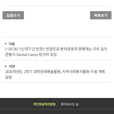
답글쓰기
목록보기
다음
(~10/26) !!신청기간 연장!! 연합전공 벤처경영과 함께하는 미국 실리
콘밸리 Global Camp 참가자 모집
이전
2025학년도 2학기 대학문화예술활동, 지역사회봉사활동 지원 계획
알림
개인정보처리방침
찾아오시는 길