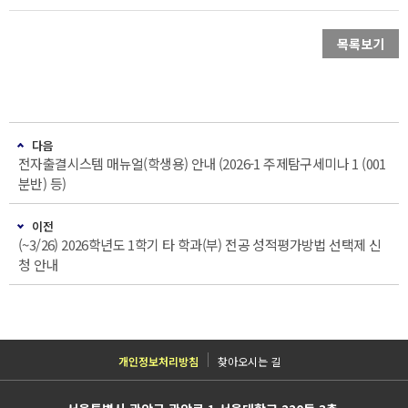
목록보기
다음
전자출결시스템 매뉴얼(학생용) 안내 (2026-1 주제탐구세미나 1 (001
분반) 등)
이전
(~3/26) 2026학년도 1학기 타 학과(부) 전공 성적평가방법 선택제 신
청 안내
개인정보처리방침
찾아오시는 길