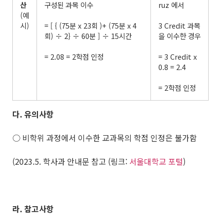
산
구성된 과목 이수
ruz 에서
(예
시)
= [ { (75분 x 23회 )+ (75분 x 4
3 Credit 과목
회) ÷ 2} ÷ 60분 ] ÷ 15시간
을 이수한 경우
= 2.08 = 2학점 인정
= 3 Credit x
0.8 = 2.4
= 2학점 인정
다
.
유의사항
○ 비학위 과정에서 이수한 교과목의 학점 인정은 불가함
(2023.5. 학사과 안내문 참고 (링크:
서울대학교 포털
)
라
.
참고사항