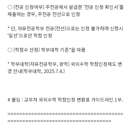
○ (전공 인정여부) 주전공에서 발급한 ‘전공 인정 확인서’를
제출하는 경우, 주전공 전선으로 인정
* 단, 자유전공학부 전공(전선)으로는 인정 불가하며 신청시
‘일선’으로만 학점 인정
○ (학점수 산정) 학부대학 기준*을 따름
* 학부대학(자유전공학부, 광역) 국외수학 학점인정제도 변
경 안내(학부대학, 2025.7.4.)
# 붙임 : 교무처 국외수학 학점인정 변환표 가이드라인 1부.
=======================================
===================================