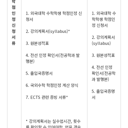
학
점
인
1. 외국대학 수학학생 학점인정 신
1. 외국대학 수
정
청서
학학생 학점인
신
정 신청서
청
2. 강의계획서(syllabus)*
서
2. 강의계획서
류
3. 원본성적표
(syllabus)
4. 전선 인정 확인서(전공학과 발
3. 원본성적표
행본)
4. 전선 인정
5. 출입국증명서
확인서(전공학
과 발행본)
6. 국외수학 학점인정 계산 양식
5. 출입국증명
7. ECTS 관련 증빙 서류*
서
* 강의계획서는 실수업시간, 횟수
를 확인할 수 있어야함. 없을 경우,