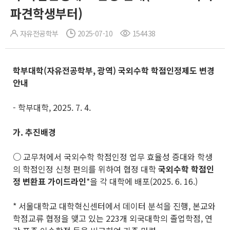
파견학생부터)
자유전공학부
2025-07-10
154438
학부대학
(
자유전공학부
,
광역
)
국외수학 학점인정제도 변경
안내
- 학부대학, 2025. 7. 4.
가
.
추진배경
○
교무처에서 국외수학 학점인정 업무 효율성 증대와 학생
의 학점인정 신청 편의를 위하여 협정 대학
국외수학 학점인
정 변환표 가이드라인
*을 각 대학에 배포(2025. 6. 16.)
* 서울대학교 대학혁신센터에서 데이터 분석을 진행, 본교와
학점교류 협정을 맺고 있는 223개 외국대학의 졸업학점, 연