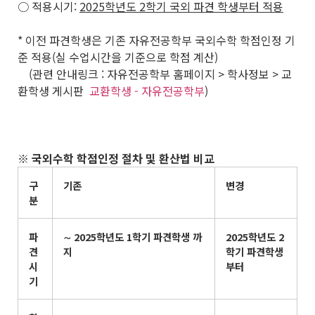
○ 적용시기:
2025
학년도
2
학기 국외 파견 학생부터 적용
* 이전 파견학생은 기존 자유전공학부 국외수학 학점인정 기
준 적용(실 수업시간을 기준으로 학점 계산)
(관련 안내링크 : 자유전공학부 홈페이지 > 학사정보 > 교
환학생 게시판
교환학생 - 자유전공학부
)
※
국외수학 학점인정 절차 및 환산법 비교
구
기존
변경
분
파
∼
2025
학년도
1
학기 파견학생 까
2025
학년도
2
견
지
학기 파견학생
시
부터
기