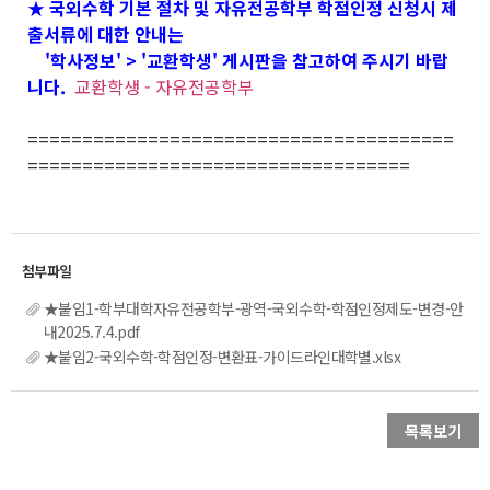
★ 국외수학 기본 절차 및 자유전공학부 학점인정 신청시 제
출서류에 대한 안내는
'학사정보' > '교환학생' 게시판을 참고하여 주시기 바랍
니다.
교환학생 - 자유전공학부
=======================================
===================================
★붙임1-학부대학자유전공학부-광역-국외수학-학점인정제도-변경-안
내2025.7.4.pdf
★붙임2-국외수학-학점인정-변환표-가이드라인대학별.xlsx
목록보기