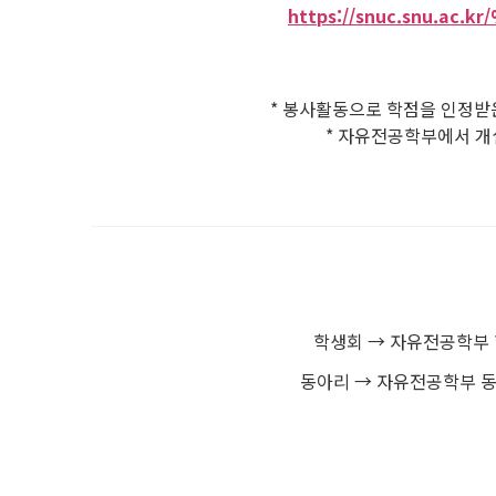
https://snuc.snu.a
* 봉사활동으로 학점을 인정받은
* 자유전공학부에서 개
학생회 → 자유전공학부 학생회 h
동아리 → 자유전공학부 동아리연합회