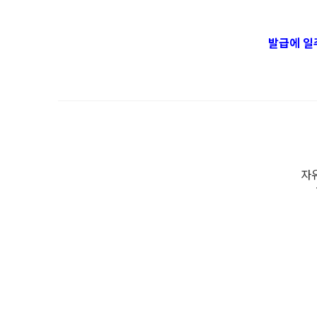
발급에 일
자