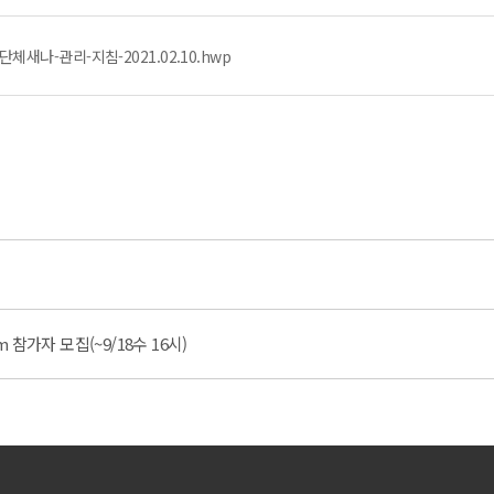
새나-관리-지침-2021.02.10.hwp
m 참가자 모집(~9/18수 16시)