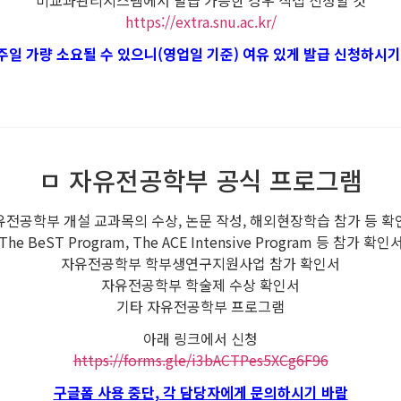
비교과관리시스템에서 발급 가능한 경우 직접 신청할 것
https://extra.snu.ac.kr/
주일 가량 소요될 수 있으니(영업일 기준) 여유 있게 발급 신청하시기
ㅁ 자유전공학부 공식 프로그램
유전공학부 개설 교과목의 수상, 논문 작성, 해외현장학습 참가 등 확
The BeST Program, The ACE Intensive Program 등 참가 확인
자유전공학부 학부생연구지원사업 참가 확인서
자유전공학부 학술제 수상 확인서
기타 자유전공학부 프로그램
아래 링크에서 신청
https://forms.gle/i3bACTPes5XCg6F96
구글폼 사용 중단, 각 담당자에게 문의하시기 바람