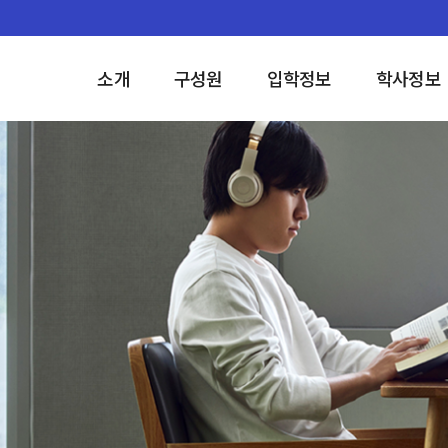
소개
구성원
입학정보
학사정보