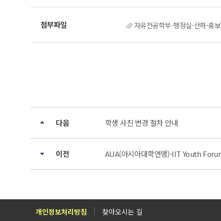
자유전공학부-행정실-산하-홍보단체
다음
학생 사진 변경 절차 안내
이전
AUA(아시아대학연맹)-IIT Youth Foru
개인정보처리방침
찾아오시는 길