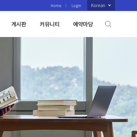
Korean
Home
Login
게시판
커뮤니티
예약마당