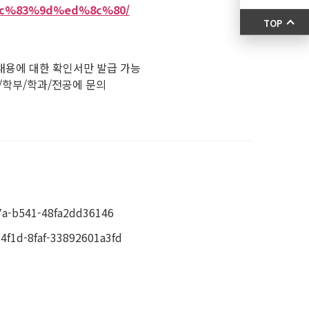
%ec%83%9d%ed%8c%80/
TOP
 내용에 대한 확인서만 발급 가능
/학부/학과/전공에 문의
a-b541-48fa2dd36146
1d-8faf-33892601a3fd