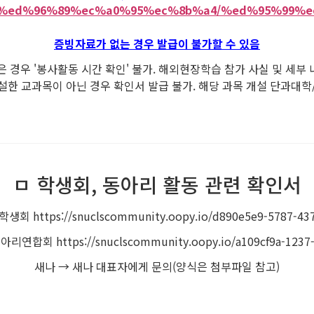
c.kr/%ed%96%89%ec%a0%95%ec%8b%a4/%ed%95%99
증빙자료가 없는 경우 발급이 불가할 수 있음
 경우 '봉사활동 시간 확인' 불가. 해외현장학습 참가 사실 및 세부
설한 교과목이 아닌 경우 확인서 발급 불가. 해당 과목 개설 단과대학
ㅁ 학생회, 동아리 활동 관련 확인서
ttps://snuclscommunity.oopy.io/d890e5e9-5787-437
 https://snuclscommunity.oopy.io/a109cf9a-1237-4f
새나 → 새나 대표자에게 문의(양식은 첨부파일 참고)