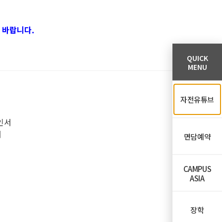
 바랍니다.
QUICK
MENU
자전유튜브
인서
서
면담예약
CAMPUS
ASIA
장학