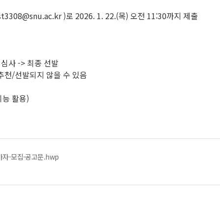
8@snu.ac.kr )로 2026. 1. 22.(목) 오전 11:30까지 제출
 심사 -> 최종 선발
 추천/선발되지 않을 수 있음
능 활용)
참가자-모집-공고문.hwp