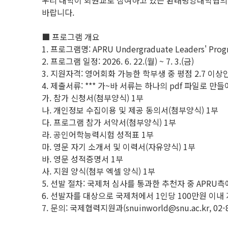
우리 대학이 회원교로 참여하고 있는 환태평양대학협의회
바랍니다.
■ 프로그램 개요
1. 프로그램명: APRU Undergraduate Leaders' Prog
2. 프로그램 일정: 2026. 6. 22.(월) ~ 7. 3.(금)
3. 지원자격: 영어회화 가능한 학부생 중 평점 2.7 이상인
4. 제출서류: *** 가~바 서류는 하나의 pdf 파일로 만들어
가. 참가 신청서(첨부양식) 1부
나. 개인정보 수집이용 및 제공 동의서(첨부양식) 1부
다. 프로그램 참가 서약서(첨부양식) 1부
라. 공인어학능력시험 성적표 1부
마. 영문 자기 소개서 및 이력서(자유양식) 1부
바. 영문 성적증명서 1부
사. 지원 양식(첨부 엑셀 양식) 1부
5. 선발 절차: 국제처 심사를 통과한 추천자 중 APRU
6. 선발자를 대상으로 국제처에서 1인당 100만원 이내
7. 문의: 국제협력지원과(snuinworld@snu.ac.kr, 02-8