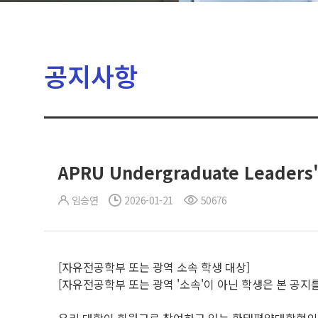
공지사항
APRU Undergraduate Leader
임승연
2026-01-21
50676
[자유전공학부 또는 광역 소속 학생 대상]
[자유전공학부 또는 광역 '소속'이 아닌 학생은 본 공