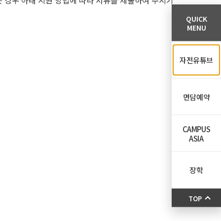
 경우 아래 지원 방법에 따라 서류를 제출하여 주시기
QUICK
MENU
자전유튜브
면담예약
CAMPUS
ASIA
장학
TOP