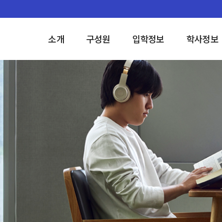
소개
구성원
입학정보
학사정보