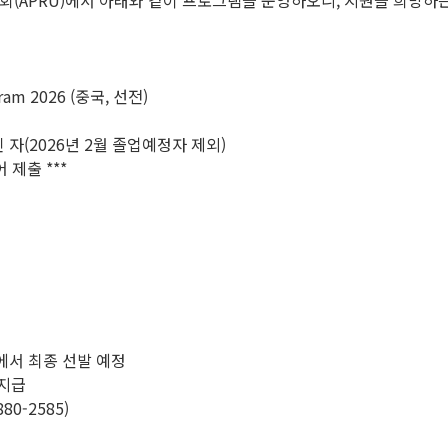
(APRU)에서 아래와 같이 프로그램을 운영하오니, 지원을 희망하는
ram 2026 (중국, 선전)
 자(2026년 2월 졸업예정자 제외)
 제출 ***
측에서 최종 선발 예정
 지급
80-2585)