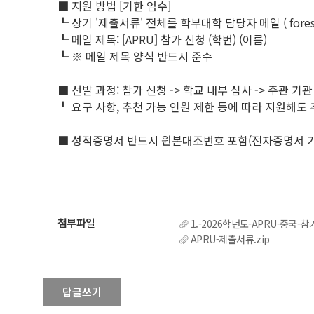
■ 지원 방법 [기한 엄수]
┖ 상기 '제출서류' 전체를 학부대학 담당자 메일 ( forest330
┖ 메일 제목: [APRU] 참가 신청 (학번) (이름)
┖ ※ 메일 제목 양식 반드시 준수
■ 선발 과정: 참가 신청 -> 학교 내부 심사 -> 주관 기관
┖ 요구 사항, 추천 가능 인원 제한 등에 따라 지원해도
■ 성적증명서 반드시 원본대조번호 포함(전자증명서 기
1.-2026학년도-APRU-중국-
APRU-제출서류.zip
답글쓰기