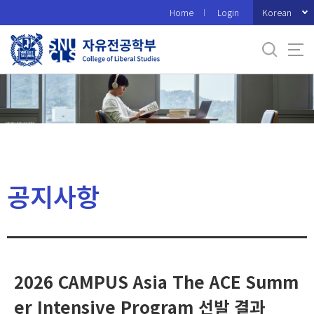
바
Korean
Home
Login
로
가
기
메
뉴
공지사항
2026 CAMPUS Asia The ACE Summ
er Intensive Program 선발 결과