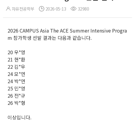
자유전공학부
2026-05-13
32980
2026 CAMPUS Asia The ACE Summer Intensive Progra
m 참가학생 선발 결과는 다음과 같습니다.
20 우*영
21 현*환
22 김*우
24 모*연
24 박*연
25 민*영
26 전*규
26 박*형
이상입니다.