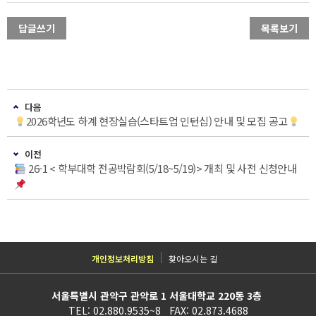
답글쓰기
목록보기
다음
2026학년도 하계 현장실습(스타트업 인턴십) 안내 및 모집 공고
이전
26-1 < 학부대학 전공박람회(5/18~5/19)> 개최 및 사전 신청안내
개인정보처리방침
찾아오시는 길
서울특별시 관악구 관악로 1 서울대학교 220동 3층
TEL: 02.880.9535~8 FAX: 02.873.4688