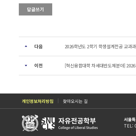
답글쓰기
다음
2026학년도 2학기 학생설계전공 교과과정 변
이전
[혁신융합대학 차세대반도체분야] 2026
개인정보처리방침
찾아오시는 길
서울특
TEL: 