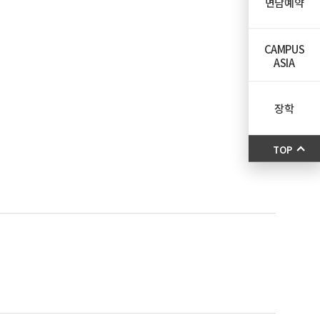
면담예약
CAMPUS
ASIA
장학
TOP