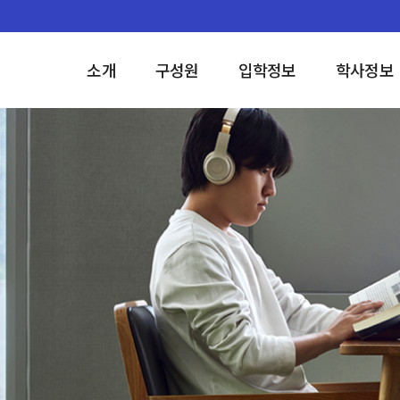
소개
구성원
입학정보
학사정보