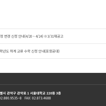
경 신청 안내(4/20 ~ 4/24) ※3/31재공고
학년도 하계 교류 수학 신청 안내(포항공대)
별시 관악구 관악로 1 서울대학교 220동 3층
02.880.9535~8 FAX: 02.873.4688