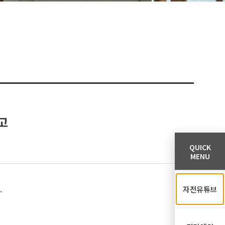
공고
QUICK
MENU
.
자전유튜브