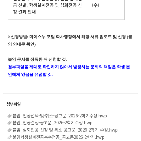
공 선발, 학생설계전공 및 심화전공 신
(수)
청 결과 안내
◊ 신청방법: 마이스누 포털 학사행정에서 해당 서류 업로드 및 신청 (붙
임 안내문 확인)
붙임 문서를 정독한 뒤 신청할 것.
첨부파일을 제대로 확인하지 않아서 발생하는 문제의 책임은 학생 본
인에게 있음을 유념할 것.
붙임_전공선택-및-취소-공고문_2026-2학기수정.hwp
붙임_전공결정-공고문_2026-2학기수정.hwp
붙임_심화전공-신청-및-취소-공고문_2026-2학기-수정.hwp
붙임학생설계전공복수전공_공고문2026-2학기.hwp